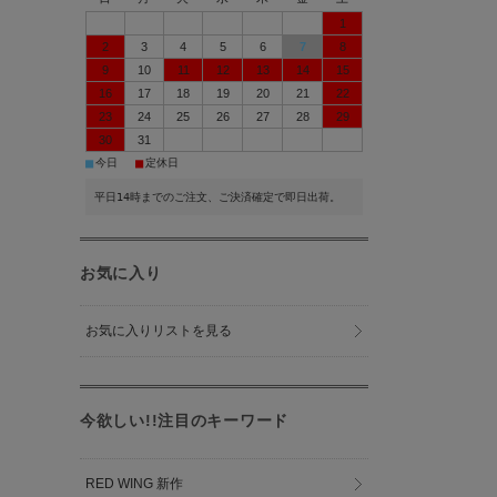
1
2
3
4
5
6
7
8
9
10
11
12
13
14
15
16
17
18
19
20
21
22
23
24
25
26
27
28
29
30
31
■
■
今日
定休日
平日14時までのご注文、ご決済確定で即日出荷。
お気に入り
お気に入りリストを見る
今欲しい!!注目のキーワード
RED WING 新作