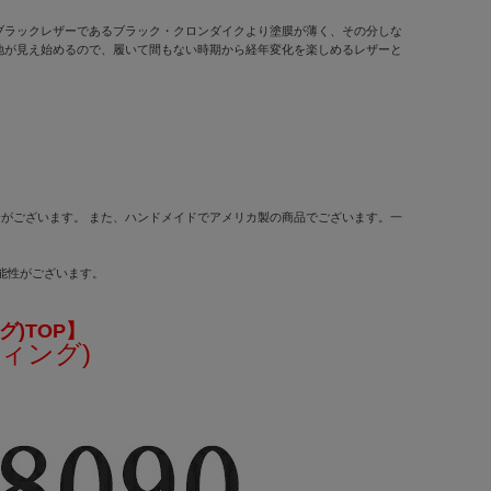
ブラックレザーであるブラック・クロンダイクより塗膜が薄く、その分しな
地が見え始めるので、履いて間もない時期から経年変化を楽しめるレザーと
合がございます。 また、ハンドメイドでアメリカ製の商品でございます。一
可能性がございます。
グ)TOP】
ウィング)