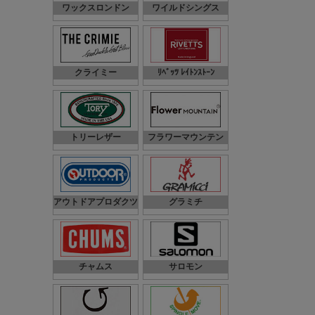
ワックスロンドン
ワイルドシングス
クライミー
ﾘﾍﾞｯﾂ ﾚｲﾄﾝｽﾄｰﾝ
トリーレザー
フラワーマウンテン
アウトドアプロダクツ
グラミチ
チャムス
サロモン