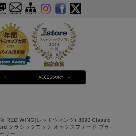
ACCESSORY
RED WING(レッドウィング) 8090 Classic
xford クラシックモック オックスフォード ブラ
ーリー