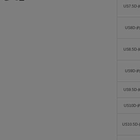
US7.5D-
US8D-約
US8.5D-
US9D-約
US9.5D-
US10D-
US10.5D