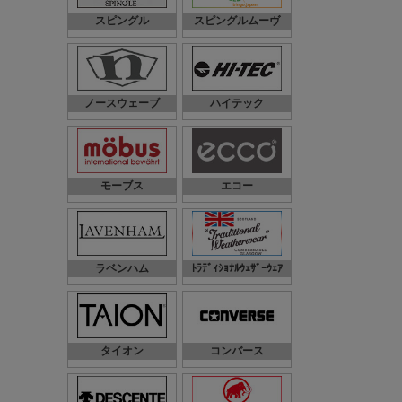
スピングル
スピングルムーヴ
ノースウェーブ
ハイテック
モーブス
エコー
ラベンハム
ﾄﾗﾃﾞｨｼｮﾅﾙｳｪｻﾞｰｳｪｱ
タイオン
コンバース