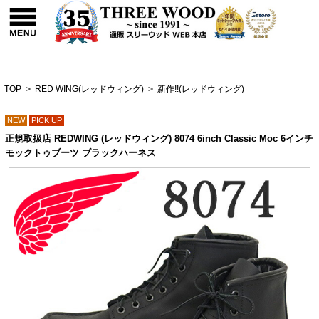
TOP
>
RED WING(レッドウィング)
>
新作!!(レッドウィング)
NEW
PICK UP
正規取扱店 REDWING (レッドウィング) 8074 6inch Classic Moc 6インチ
モックトゥブーツ ブラックハーネス