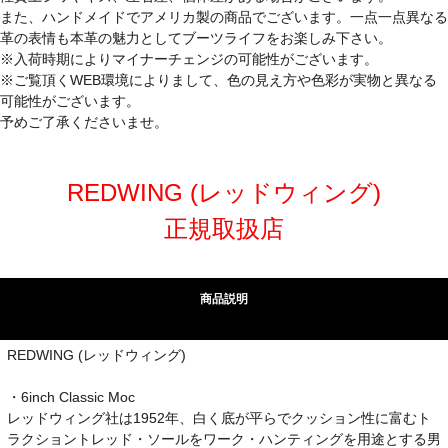
また、ハンドメイドでアメリカ製の商品でございます。一点一点異なる
革の表情も本革の魅力としてブーツライフをお楽しみ下さい。
※入荷時期によりマイナーチェンジの可能性がございます。
※ご覧頂くWEB環境によりまして、色の見え方や色彩が実物と異なる
可能性がございます。
予めご了承くださいませ。
REDWING (レッドウィング)
正規取扱店
商品説明
REDWING (レッドウィング)
・6inch Classic Moc
レッドウィング社は1952年、白く底が平らでクッション性に富むト
ラクショントレッド・ソールをワーク・ハンティングを用途とする男