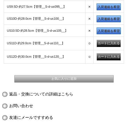
×
US9.5D-約27.5cm【管理__S-d-us095__】
入荷連絡を希望
×
US10D-約28.0cm【管理__S-d-us100__】
入荷連絡を希望
×
US10.5D-約28.5cm【管理__S-d-us105__】
入荷連絡を希望
○
US11D-約29.0cm【管理__S-d-us110__】
○
US12D-約30.0cm【管理__S-d-us120__】
返品・交換についての詳細はこちら
お問い合わせ
友達にメールですすめる