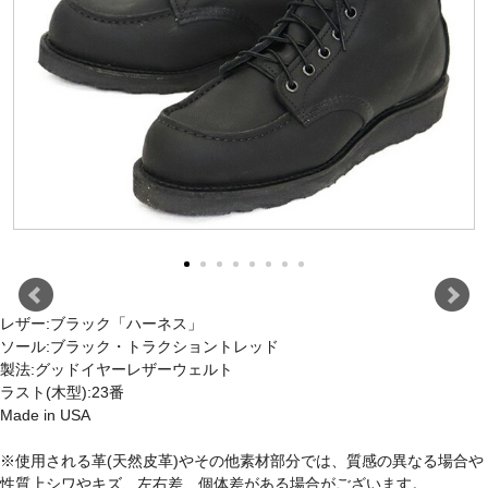
レザー:ブラック「ハーネス」
ソール:ブラック・トラクショントレッド
製法:グッドイヤーレザーウェルト
ラスト(木型):23番
Made in USA
※使用される革(天然皮革)やその他素材部分では、質感の異なる場合や
性質上シワやキズ、左右差、個体差がある場合がございます。