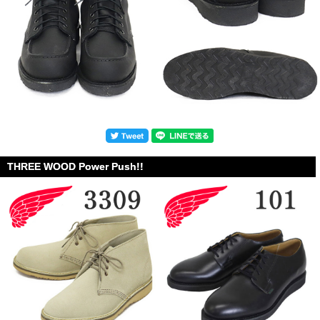
THREE WOOD Power Push!!