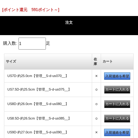
[ポイント還元 591ポイント～]
注文
購入数:
足
在
サイズ
カート
庫
×
US7D-約25.0cm【管理__S-d-us070__】
入荷連絡を希望
○
US7.5D-約25.5cm【管理__S-d-us075__】
○
US8D-約26.0cm【管理__S-d-us080__】
○
US8.5D-約26.5cm【管理__S-d-us085__】
×
US9D-約27.0cm【管理__S-d-us090__】
入荷連絡を希望