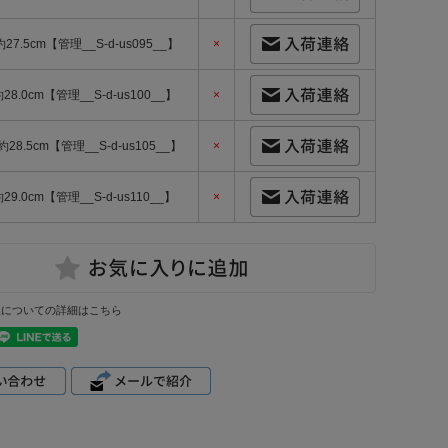
約27.5cm【管理__S-d-us095__】
×
約28.0cm【管理__S-d-us100__】
×
-約28.5cm【管理__S-d-us105__】
×
約29.0cm【管理__S-d-us110__】
×
換についての詳細はこちら