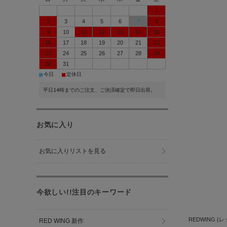
1
2
3
4
5
6
7
8
9
10
11
12
13
14
15
16
17
18
19
20
21
22
23
24
25
26
27
28
29
30
31
■
■
今日
定休日
平日14時までのご注文、ご決済確定で即日出荷。
お気に入り
お気に入りリストを見る
今欲しい!!注目のキーワード
REDWING (
RED WING 新作