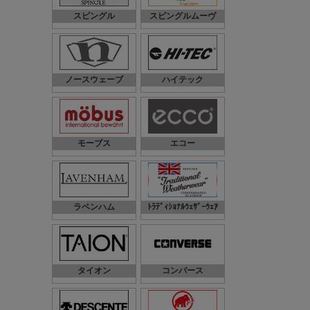
スピングル
スピングルムーヴ
ノースウェーブ
ハイテック
モーブス
エコー
ラベンハム
ﾄﾗﾃﾞｨｼｮﾅﾙｳｪｻﾞｰｳｪｱ
タイオン
コンバース