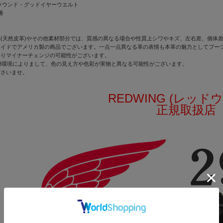
ラウンド・グッドイヤーウエルト
番
(天然皮革)やその他素材部分では、質感の異なる場合や性質上シワやキズ、左右差、個体
メイドでアメリカ製の商品でございます。一点一点異なる革の表情も本革の魅力としてブー
よりマイナーチェンジの可能性がございます。
B環境によりまして、色の見え方や色彩が実物と異なる可能性がございます。
ださいませ。
REDWING (レッド
正規取扱店