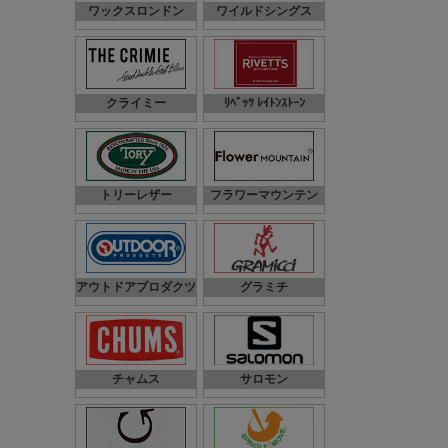
ワックスロンドン
ワイルドシングス
クライミー
ﾘﾍﾞｯﾂ ﾚｲﾄﾝｽﾄｰﾝ
トリーレザー
フラワーマウンテン
アウトドアプロダクツ
グラミチ
チャムス
サロモン