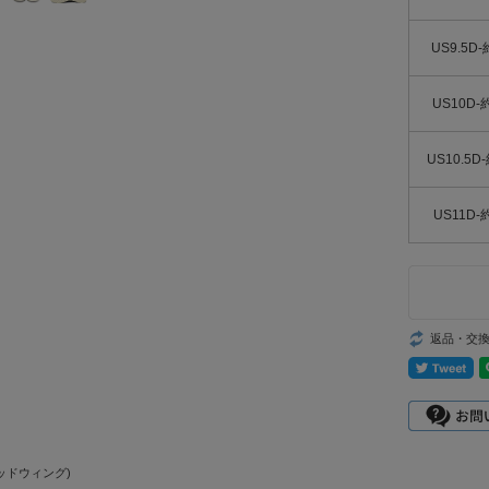
US9.5D-
US10D-
US10.5D
US11D-
返品・交
レッドウィング)