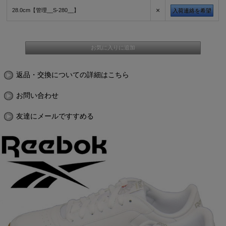
×
28.0cm【管理__S-280__】
入荷連絡を希望
返品・交換についての詳細はこちら
お問い合わせ
友達にメールですすめる