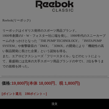
Reebok(リーボック)
リーボックはイギリス発祥のスポーツ用品ブランド。
1900年創業のJ・W・フォスター社に端を発し、1990年代のスニーカーブ
ームのきっかけとなった「THE PUMP TECHNOLOGY」「INSTA PUMP
SYSTEM」や衝撃吸収の「DMX」「3DMX」の開発により「機能性の高
い製品開発に長けた企業」という認知を得る。
また、エアロビクスシューズ「フリースタイル」などのヒットによっ
て、最盛期には北米の大手スポーツ用品ブランドの中で1、2位を争うま
での規模を誇った。
価格:
19,800円
(本体 18,000円、税 1,800円)
[ポイント還元 198ポイント～]
注文