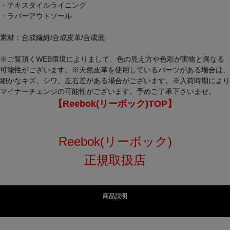
・テキスタイルライニング
・ラバーアウトソール
素材：合成繊維/合成皮革/合成底
※ご覧頂くWEB環境によりまして、色の見え方や色彩が実物と異なる
可能性がございます。※天然皮革を使用しているパーツがある場合は、
細かなキズ、シワ、左右差がある場合がございます。※入荷時期により
マイナーチェンジの可能性がございます。予めご了承下さいませ。
【Reebok(リーボック)TOP】
Reebok(リーボック)
正規取扱店
商品説明