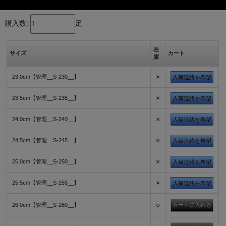
購入数:
足
在
サイズ
カート
庫
×
23.0cm【管理__S-230__】
入荷連絡を希望
×
23.5cm【管理__S-235__】
入荷連絡を希望
×
24.0cm【管理__S-240__】
入荷連絡を希望
×
24.5cm【管理__S-245__】
入荷連絡を希望
×
25.0cm【管理__S-250__】
入荷連絡を希望
×
25.5cm【管理__S-255__】
入荷連絡を希望
○
26.0cm【管理__S-260__】