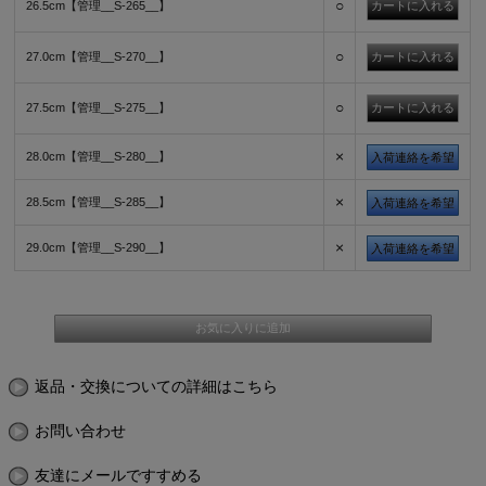
○
26.5cm【管理__S-265__】
○
27.0cm【管理__S-270__】
○
27.5cm【管理__S-275__】
×
28.0cm【管理__S-280__】
入荷連絡を希望
×
28.5cm【管理__S-285__】
入荷連絡を希望
×
29.0cm【管理__S-290__】
入荷連絡を希望
返品・交換についての詳細はこちら
お問い合わせ
友達にメールですすめる