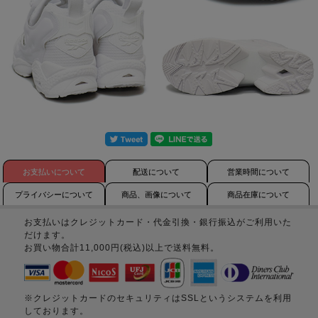
お支払いについて
配送について
営業時間について
プライバシーについて
商品、画像について
商品在庫について
お支払いはクレジットカード・代金引換・銀行振込がご利用いた
だけます。
お買い物合計11,000円(税込)以上で送料無料。
※クレジットカードのセキュリティはSSLというシステムを利用
しております。