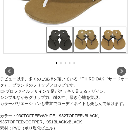
デビュー以来、多くのご支持を頂いている「THIRD OAK（サードオー
ク）」ブランドのフリップフロップです。
ロ-プロファイルデザインで足がスッキリ見えるデザイン。
シンプルながらグリップ力、耐久性、履き心地を実現。
カラーバリエーションも豊富でコーディネイトも楽しんで頂けます。
カラー：930TOFFEExWHITE、932TOFFEExBLACK、
935TOFFEExCOPPER、951BLACKxBLACK
素材：PVC（ポリ塩化ビニル）