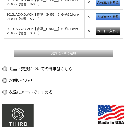
951BLACKxBLACK【管理__S-951__】/6-約22.0cm-
×
入荷連絡を希望
23.0cm【管理__S-6__】
951BLACKxBLACK【管理__S-951__】/7-約23.0cm-
×
入荷連絡を希望
24.0cm【管理__S-7__】
951BLACKxBLACK【管理__S-951__】/8-約24.0cm-
○
25.0cm【管理__S-8__】
返品・交換についての詳細はこちら
お問い合わせ
友達にメールですすめる