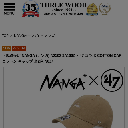
TOP
>
NANGA(ナンガ)
>
メンズ
NEW
PICK UP
正規取扱店 NANGA (ナンガ) N2502-3A100Z × 47 コラボ COTTON CAP
コットン キャップ 全2色 N037