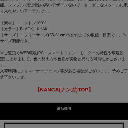
能。シンプルで汎用性の高いデザインなので、さまざまなスタイルに取
り入れやすいアイテムです。
【素材】：コットン100%
【カラー】BLACK、KHAKI
【サイズ】：フリーサイズ(55-61cm)※おおよその数値・目安です。※
サイズ調節付き。
※ご覧頂くWEB環境(PC・スマートフォン・モニターの特性や環境設
定)によりまして、色の見え方や色彩が実物と異なる可能性がございま
す。
入荷時期によりマイナーチェンジ等がある場合がございます。予めご了
承下さいませ。
【NANGA(ナンガ)TOP】
商品説明