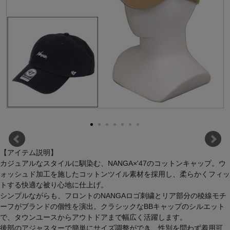
【アイテム説明】
カジュアルなスタイルに馴染む、NANGA×'47のコットンキャップ。ウ
ォッシュド加工を施したコットンツイル素材を採用し、柔らかくフィッ
トする快適な被り心地に仕上げ。
シンプルながらも、フロントのNANGAロゴ刺繍とリア部分の稜線モチ
ーフがブランドの個性を演出。クラシックなBBキャップのシルエット
で、タウンユースからアウトドアまで幅広く活躍します。
後部のアジャスターで簡単にサイズ調整ができ、性別を問わず着用可