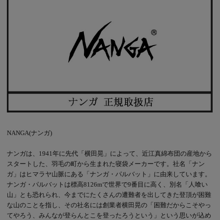
NANGA(ナンガ)
ナンガは、1941年に先代「横田晃」によって、近江真綿布団の産地から
スタートした、羽毛の町から生まれた寝袋メーカーです。社名「ナン
ガ」はヒマラヤ山脈にある「ナンガ・パルバット」に由来しています。
ナンガ・パルバットは標高8126mで世界で9番目に高く、別名「人喰い
山」とも恐れられ、今までにたくさんの遭難者を出してきた登頂が困難
な山のことを指し、その社名には創業者横田晃の「困難だからこそやっ
てやろう、みんなが登らんとこを登ったろうという」という思いが込め