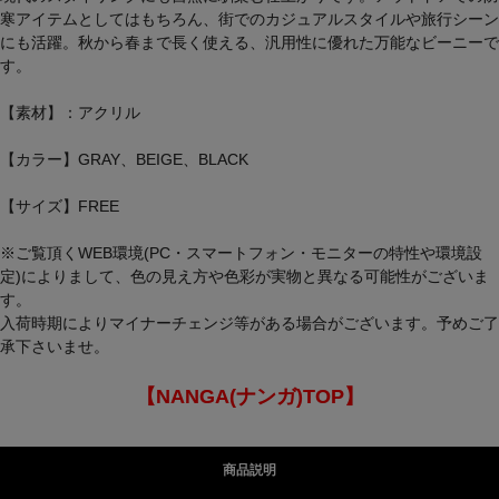
寒アイテムとしてはもちろん、街でのカジュアルスタイルや旅行シーン
にも活躍。秋から春まで長く使える、汎用性に優れた万能なビーニーで
す。
【素材】：アクリル
【カラー】GRAY、BEIGE、BLACK
【サイズ】FREE
※ご覧頂くWEB環境(PC・スマートフォン・モニターの特性や環境設
定)によりまして、色の見え方や色彩が実物と異なる可能性がございま
す。
入荷時期によりマイナーチェンジ等がある場合がございます。予めご了
承下さいませ。
【NANGA(ナンガ)TOP】
商品説明