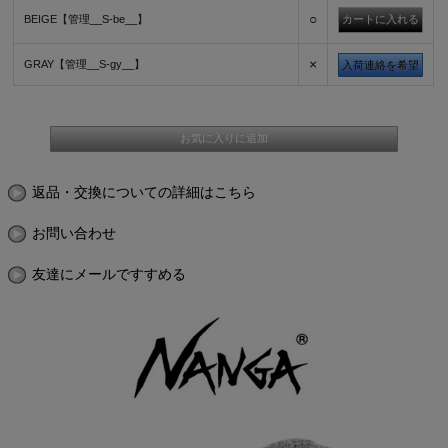
○
BEIGE【管理__S-be__】
×
GRAY【管理__S-gy__】
入荷連絡を希望
返品・交換についての詳細はこちら
お問い合わせ
友達にメールですすめる