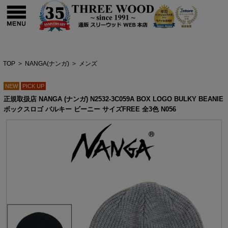
TOP
>
NANGA(ナンガ)
>
メンズ
NEW
PICK UP
正規取扱店 NANGA (ナンガ) N2532-3C059A BOX LOGO BULKY BEANIE
ボックスロゴ バルキー ビーニー サイズFREE 全3色 N056