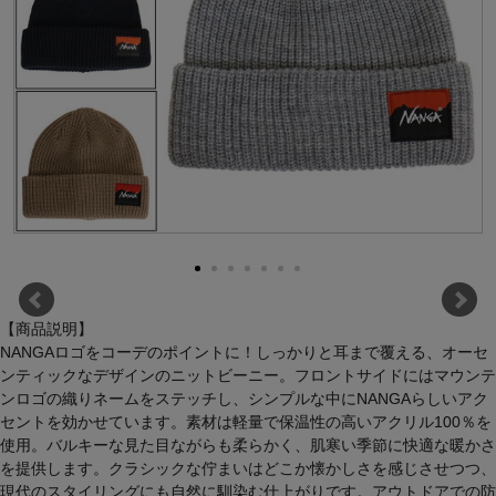
【商品説明】
NANGAロゴをコーデのポイントに！しっかりと耳まで覆える、オーセ
ンティックなデザインのニットビーニー。フロントサイドにはマウンテ
ンロゴの織りネームをステッチし、シンプルな中にNANGAらしいアク
セントを効かせています。素材は軽量で保温性の高いアクリル100％を
使用。バルキーな見た目ながらも柔らかく、肌寒い季節に快適な暖かさ
を提供します。クラシックな佇まいはどこか懐かしさを感じさせつつ、
現代のスタイリングにも自然に馴染む仕上がりです。アウトドアでの防