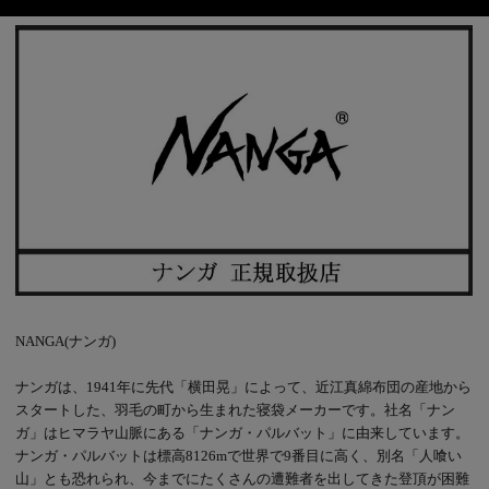
NANGA(ナンガ)
ナンガは、1941年に先代「横田晃」によって、近江真綿布団の産地から
スタートした、羽毛の町から生まれた寝袋メーカーです。社名「ナン
ガ」はヒマラヤ山脈にある「ナンガ・パルバット」に由来しています。
ナンガ・パルバットは標高8126mで世界で9番目に高く、別名「人喰い
山」とも恐れられ、今までにたくさんの遭難者を出してきた登頂が困難