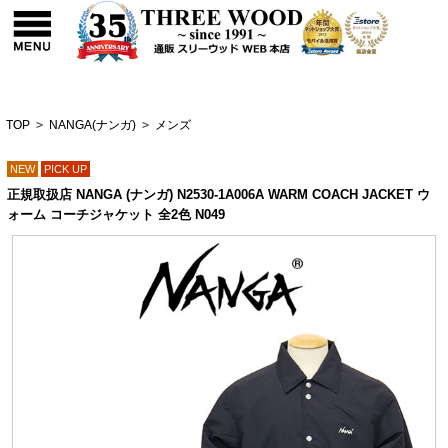
TOP
>
NANGA(ナンガ)
>
メンズ
NEW
PICK UP
正規取扱店 NANGA (ナンガ) N2530-1A006A WARM COACH JACKET ウ
ォーム コーチジャケット 全2色 N049