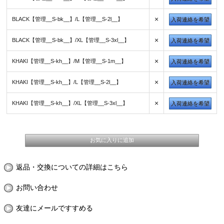
×
BLACK【管理__S-bk__】/L【管理__S-2l__】
入荷連絡を希望
×
BLACK【管理__S-bk__】/XL【管理__S-3xl__】
入荷連絡を希望
×
KHAKI【管理__S-kh__】/M【管理__S-1m__】
入荷連絡を希望
×
KHAKI【管理__S-kh__】/L【管理__S-2l__】
入荷連絡を希望
×
KHAKI【管理__S-kh__】/XL【管理__S-3xl__】
入荷連絡を希望
返品・交換についての詳細はこちら
お問い合わせ
友達にメールですすめる