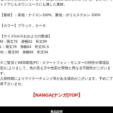
トドアにもタウンユースにも適した素材。
【素材】：表地：ナイロン100%、裏地：ポリエステルン 100%
【カラー】ブラック、カーキ
【サイズ/cm※おおよその数値】
M：着丈76 身幅62 裄丈89
L：着丈78 身幅64 裄丈91.5
XL：着丈80 身幅66 裄丈94
※ご覧頂くWEB環境(PC・スマートフォン・モニターの特性や環境設
定)によりまして、色の見え方や色彩が実物と異なる可能性がございま
す。
入荷時期によりマイナーチェンジ等がある場合がございます。予めご了
承下さいませ。
【NANGA(ナンガ)TOP】
商品説明