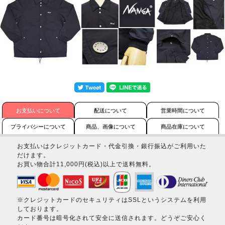
お支払いについて
配送について
営業時間について
プライバシーについて
商品、画像について
商品在庫について
お支払いはクレジットカード・代金引換・銀行振込がご利用いた
だけます。
お買い物合計11,000円(税込)以上で送料無料。
※クレジットカードのセキュリティはSSLというシステムを利用
しております。
カード番号は暗号化されて安全に送信されます。どうぞご安心く