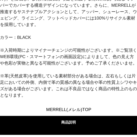
バーでカバーする構造デザインになっています。さらに、MERRELLが
推進するサステナブルアクションとして、アッパー、シューレース、ウ
ェビング、ライニング、フットベッドカバーには100%リサイクル素材
を採用しています。
カラー：BLACK
※入荷時期によりマイナーチェンジの可能性がございます。※ご覧頂く
WEB環境(PC・スマートフォンの画面設定)によりまして、色の見え方
や色彩が実物と異なる可能性がございます。予めご了承くださいませ。
※革(天然皮革)を使用している素材部分がある場合は、左右もしくは片
足においての外側、内側で革の質感の異なる場合や革の性質上シワやキ
ズがある場合がございます。これは不良品ではなく商品の特性上のもの
となります。
MERRELL(メレル)TOP
商品説明