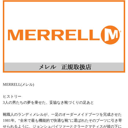
MERRELL(メレル)
ヒストリー
3人の男たちの夢を乗せた、妥協なき靴づくりの足あと
靴職人のランディメレルが、一足のオーダーメイドブーツを完成させた
1981年。“全米で最も機能的で快適な靴”に選ばれたそのブーツに引き寄
せられるように、ジョンシュバイツァーとクラークマティスが彼の下に