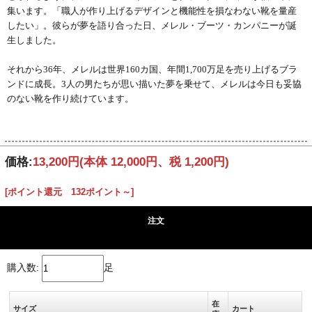
集います。「職人が作り上げるデザインと機能性を損なわない靴を量産
したい」。彼らが夢を語り合った日、メレル・ブーツ・カンパニーが誕
生しました。
それから36年、メレルは世界160カ国、年間1,700万足を売り上げるブラ
ンドに成長。3人の男たちが思い描いた夢を乗せて、メレルは今日も妥協
のない靴を作り続けています。
価格:
13,200円
(本体 12,000円、税 1,200円)
[ポイント還元 132ポイント～]
注文
購入数:
足
在
サイズ
カート