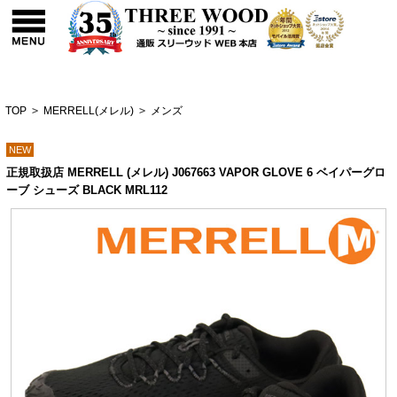
TOP
>
MERRELL(メレル)
>
メンズ
NEW
正規取扱店 MERRELL (メレル) J067663 VAPOR GLOVE 6 ベイパーグロ
ーブ シューズ BLACK MRL112