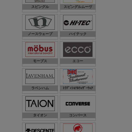
スピングル
スピングルムーヴ
ノースウェーブ
ハイテック
モーブス
エコー
ラベンハム
ﾄﾗﾃﾞｨｼｮﾅﾙｳｪｻﾞｰｳｪｱ
タイオン
コンバース