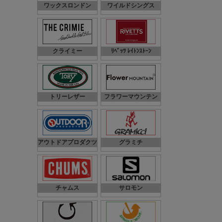
ワックスロンドン
ワイルドシングス
クライミー
ﾘﾍﾞｯﾂ ﾚｲﾄﾝｽﾄｰﾝ
トリーレザー
フラワーマウンテン
アウトドアプロダクツ
グラミチ
チャムス
サロモン