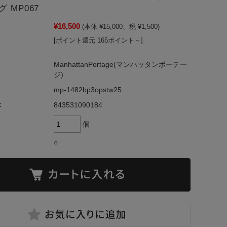
 MP067
¥16,500
(本体 ¥15,000、税 ¥1,500)
[ポイント還元 165ポイント～]
ManhattanPortage(マンハッタンポーテー
ジ)
mp-1482bp3opstw25
：
843531090184
個
○