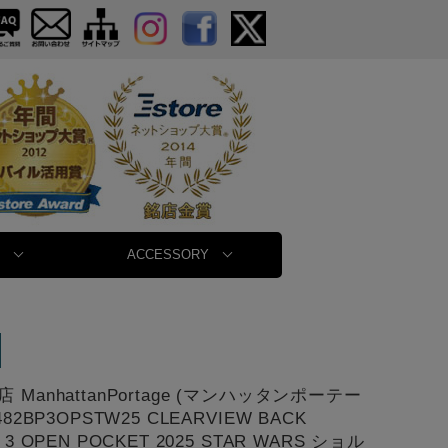
ACCESSORY
 ManhattanPortage (マンハッタンポーテー
482BP3OPSTW25 CLEARVIEW BACK
 3 OPEN POCKET 2025 STAR WARS ショル