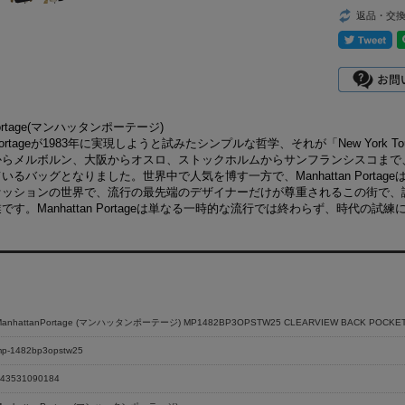
返品・交
nPortage(マンハッタンポーテージ)
an Portageが1983年に実現しようと試みたシンプルな哲学、それが「New Y
らメルボルン、大阪からオスロ、ストックホルムからサンフランシスコまで、Manh
いるバッグとなりました。世界中で人気を博す一方で、Manhattan Port
ァッションの世界で、流行の最先端のデザイナーだけが尊重されるこの街で、
です。Manhattan Portageは単なる一時的な流行では終わらず、時代
ManhattanPortage (マンハッタンポーテージ) MP1482BP3OPSTW25 CLEARVIEW BACK POCKE
p-1482bp3opstw25
43531090184