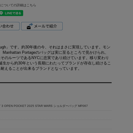
換についての詳細はこちら
ork Tough」です。約30年後の今、それはまさに実現しています。モン
attan Portageのバッグは実に至るところで見かけられ、
ageはそのルーツであるNYCに忠実であり続けています。移り変わり
誕生から約30年という長期にわたってブランドが存在し続けるこ
の試練に耐えることが出来るブランドとなっています。
T 3 OPEN POCKET 2025 STAR WARS ショルダーバッグ MP067