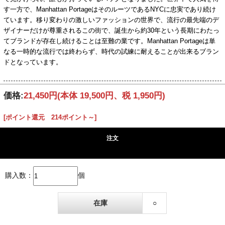
す一方で、Manhattan PortageはそのルーツであるNYCに忠実であり続け
ています。移り変わりの激しいファッションの世界で、流行の最先端のデ
ザイナーだけが尊重されるこの街で、誕生から約30年という長期にわたっ
てブランドが存在し続けることは至難の業です。Manhattan Portageは単
なる一時的な流行では終わらず、時代の試練に耐えることが出来るブラン
ドとなっています。
価格:
21,450円
(本体 19,500円、税 1,950円)
[ポイント還元 214ポイント～]
注文
購入数：
個
在庫
○