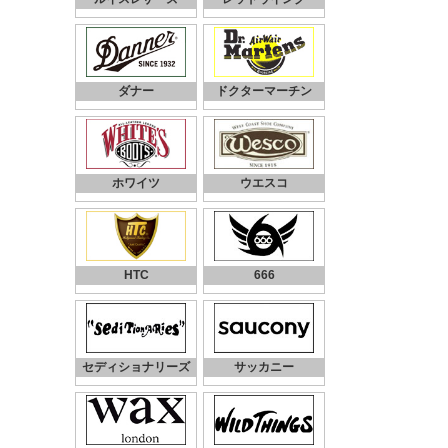
ダナー
ドクターマーチン
ホワイツ
ウエスコ
HTC
666
セディショナリーズ
サッカニー