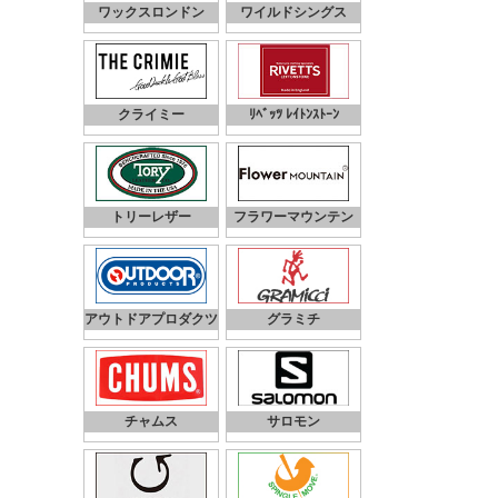
ワックスロンドン
ワイルドシングス
クライミー
ﾘﾍﾞｯﾂ ﾚｲﾄﾝｽﾄｰﾝ
トリーレザー
フラワーマウンテン
アウトドアプロダクツ
グラミチ
チャムス
サロモン