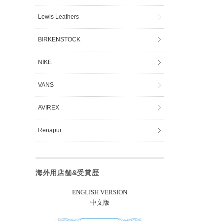
Lewis Leathers
BIRKENSTOCK
NIKE
VANS
AVIREX
Renapur
海外用店舗&受賞歴
ENGLISH VERSION
中文版