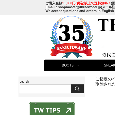
ご購入金額
11,000円(税込)以上で送料無料！
(
Email：
shopmaster@threewood.jp
(メール
We accept questions and orders in English
BOOTS
SNEAK
ご指定の
削除され