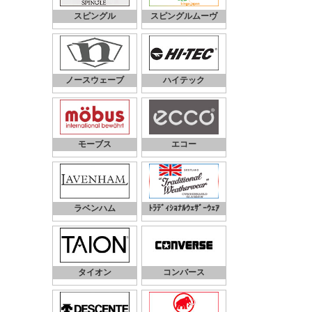
スピングル
スピングルムーヴ
ノースウェーブ
ハイテック
モーブス
エコー
ラベンハム
ﾄﾗﾃﾞｨｼｮﾅﾙｳｪｻﾞｰｳｪｱ
タイオン
コンバース