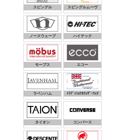
スピングル
スピングルムーヴ
ノースウェーブ
ハイテック
モーブス
エコー
ラベンハム
ﾄﾗﾃﾞｨｼｮﾅﾙｳｪｻﾞｰｳｪｱ
タイオン
コンバース