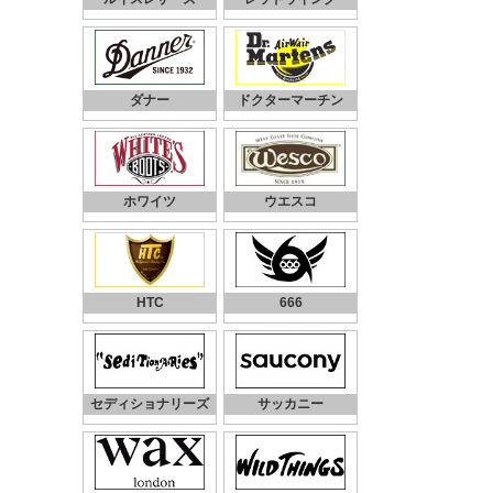
ダナー
ドクターマーチン
ホワイツ
ウエスコ
HTC
666
セディショナリーズ
サッカニー