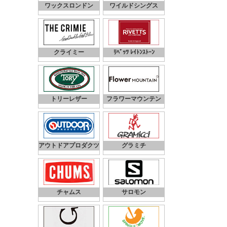
ワックスロンドン
ワイルドシングス
クライミー
ﾘﾍﾞｯﾂ ﾚｲﾄﾝｽﾄｰﾝ
トリーレザー
フラワーマウンテン
アウトドアプロダクツ
グラミチ
チャムス
サロモン