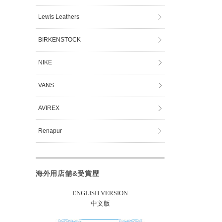
Lewis Leathers
BIRKENSTOCK
NIKE
VANS
AVIREX
Renapur
海外用店舗&受賞歴
ENGLISH VERSION
中文版