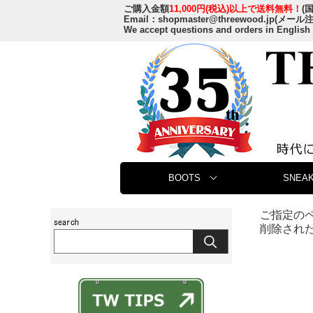
ご購入金額
11,000円(税込)以上で送料無料！
(
Email：
shopmaster@threewood.jp
(メール
We accept questions and orders in English
BOOTS
SNEAK
ご指定の
削除され