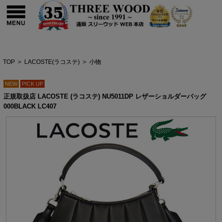
TOP
>
LACOSTE(ラコステ)
>
小物
NEW
PICK UP
正規取扱店 LACOSTE (ラコステ) NU5011DP レザーショルダーバッグ
000BLACK LC407