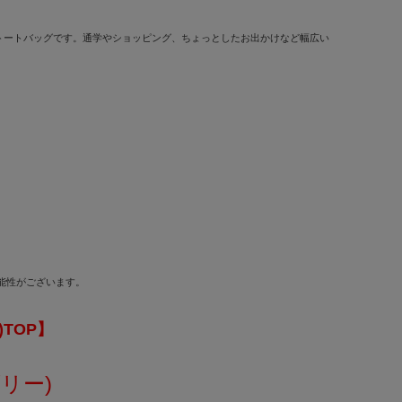
トートバッグです。通学やショッピング、ちょっとしたお出かけなど幅広い
可能性がございます。
)TOP】
ゴリー)