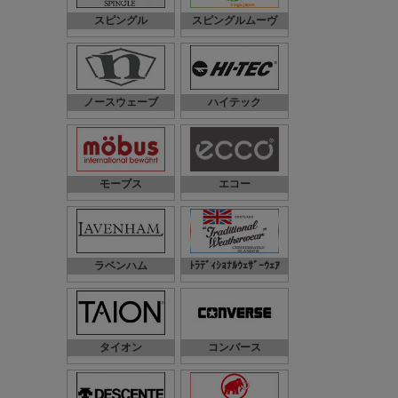
スピングル
スピングルムーヴ
ノースウェーブ
ハイテック
モーブス
エコー
ラベンハム
ﾄﾗﾃﾞｨｼｮﾅﾙｳｪｻﾞｰｳｪｱ
タイオン
コンバース