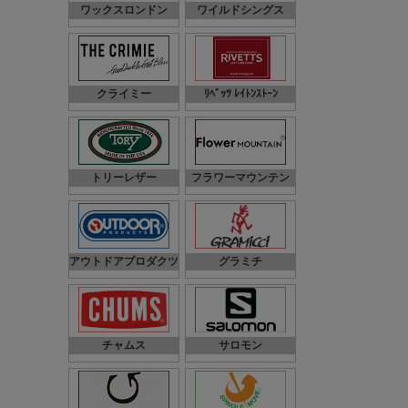
ワックスロンドン
ワイルドシングス
クライミー
ﾘﾍﾞｯﾂ ﾚｲﾄﾝｽﾄｰﾝ
トリーレザー
フラワーマウンテン
アウトドアプロダクツ
グラミチ
チャムス
サロモン