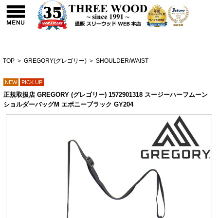
TOP
>
GREGORY(グレゴリー)
>
SHOULDER/WAIST
NEW
PICK UP
正規取扱店 GREGORY (グレゴリー) 1572901318 スージーハーフムーン
ショルダーバッグM エボニーブラック GY204