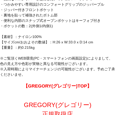
・つかみやすい専用設計のコンフォートグリップのジッパープル
・ジッパー付きフロントポケット
・裏地を貼って補強されたボトム部
・便利な内部のスナップ式オープンポケットはキーフォブ付き
・ポケットの数：2(外側1/内側1)
【素材】：ナイロン100%
【サイズcm/おおよその数値】：H:26 x W:33.0 x D:14 cm
【重量】：約0.215kg
※ご覧頂くWEB環境(PC・スマートフォンの画面設定)によりまして、
色の見え方や色彩が実物と異なる可能性がございます。
※入荷時期によりマイナーチェンジの可能性がございます。予めご了承
くださいませ。
【GREGORY(グレゴリー)TOP】
GREGORY(グレゴリー)
正規取扱店