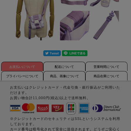
お支払いについて
配送について
営業時間について
プライバシーについて
商品、画像について
商品在庫について
お支払いはクレジットカード・代金引換・銀行振込がご利用いた
だけます。
お買い物合計11,000円(税込)以上で送料無料。
※クレジットカードのセキュリティはSSLというシステムを利用
しております。
カード番号は暗号化されて安全に送信されます。どうぞご安心く