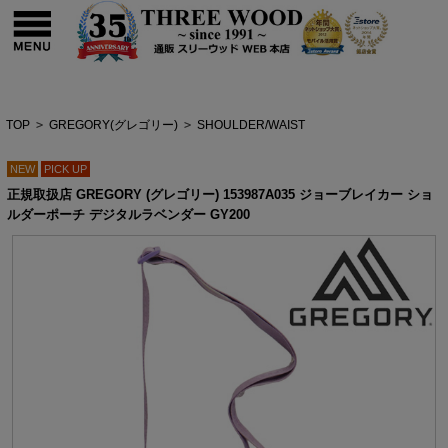
TOP
>
GREGORY(グレゴリー)
>
SHOULDER/WAIST
NEW
PICK UP
正規取扱店 GREGORY (グレゴリー) 153987A035 ジョーブレイカー ショ
ルダーポーチ デジタルラベンダー GY200