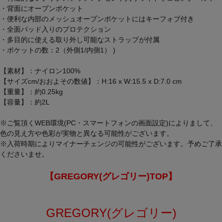
・背面にオープンポケット
・便利な内部のメッシュオープンポケットにはキーフォブ付き
・全面パッド入りのプロテクション
・多目的に使える取り外し可能なストラップが付属
・ポケットの数：2（外側1/内側1） )
【素材】：ナイロン100%
【サイズcm/おおよその数値】：H:16 x W:15.5 x D:7.0 cm
【重量】：約0.25kg
【容量】：約2L
※ご覧頂くWEB環境(PC・スマートフォンの画面設定)によりまして、
色の見え方や色彩が実物と異なる可能性がございます。
※入荷時期によりマイナーチェンジの可能性がございます。予めご了承
くださいませ。
【GREGORY(グレゴリー)TOP】
GREGORY(グレゴリー)