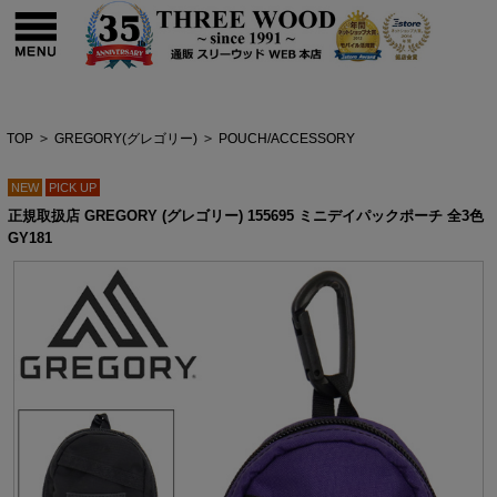
TOP
>
GREGORY(グレゴリー)
>
POUCH/ACCESSORY
NEW
PICK UP
正規取扱店 GREGORY (グレゴリー) 155695 ミニデイパックポーチ 全3色
GY181