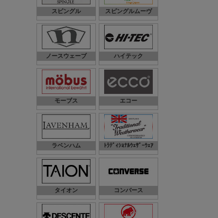
スピングル
スピングルムーヴ
ノースウェーブ
ハイテック
モーブス
エコー
ラベンハム
ﾄﾗﾃﾞｨｼｮﾅﾙｳｪｻﾞｰｳｪｱ
タイオン
コンバース