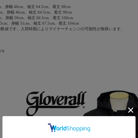
m、身幅 46cm、袖丈 64.5cm、着丈 98cm
m、身幅 46cm、袖丈 64.5cm、着丈 99cm
m、身幅 50cm、袖丈 66.5cm、着丈 100cm
.5cm、身幅 51cm、袖丈 67.5cm、着丈 104cm
の数値です。入荷時期によりマイナーチェンジの可能性が御座います。
0％