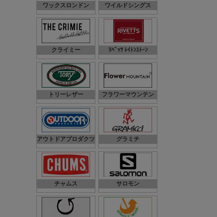
ワックスロンドン
ワイルドシングス
クライミー
ﾘﾍﾞｯﾂ ﾚｲﾄﾝｽﾄｰﾝ
トリーレザー
フラワーマウンテン
アウトドアプロダクツ
グラミチ
チャムス
サロモン