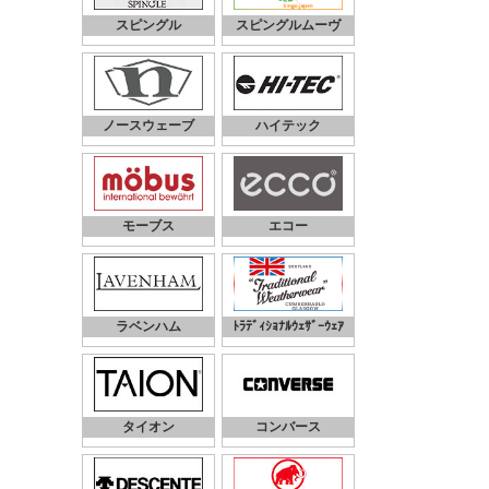
スピングル
スピングルムーヴ
ノースウェーブ
ハイテック
モーブス
エコー
ラベンハム
ﾄﾗﾃﾞｨｼｮﾅﾙｳｪｻﾞｰｳｪｱ
タイオン
コンバース