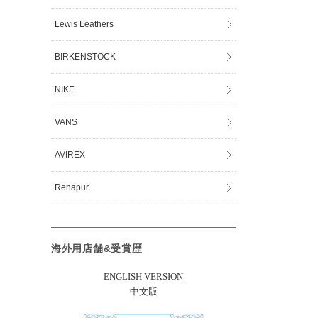
Lewis Leathers
BIRKENSTOCK
NIKE
VANS
AVIREX
Renapur
海外用店舗&受賞歴
ENGLISH VERSION
中文版