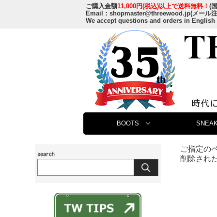
ご購入金額
11,000円(税込)以上で送料無料！
(
Email：
shopmaster@threewood.jp
(メール
We accept questions and orders in English
BOOTS
SNEAK
ご指定の
削除され