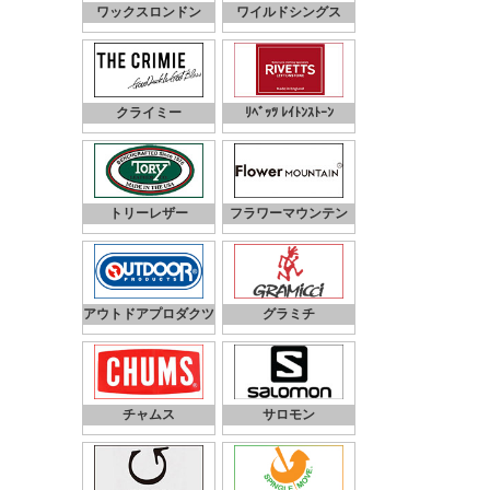
ワックスロンドン
ワイルドシングス
クライミー
ﾘﾍﾞｯﾂ ﾚｲﾄﾝｽﾄｰﾝ
トリーレザー
フラワーマウンテン
アウトドアプロダクツ
グラミチ
チャムス
サロモン