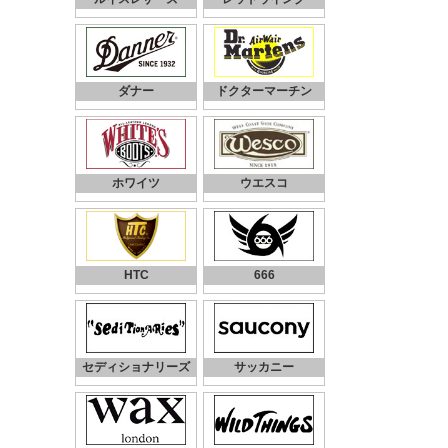
ダナー
ドクターマーチン
ホワイツ
ウエスコ
HTC
666
セディショナリーズ
サッカニー