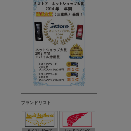
ブランドリスト
ルイスレザーズ
レッドウイング