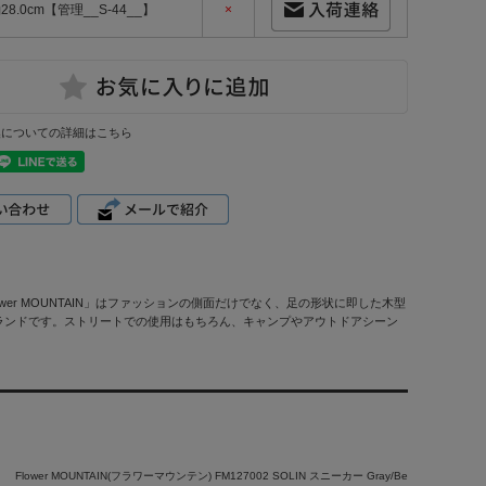
約28.0cm【管理__S-44__】
×
換についての詳細はこちら
ower MOUNTAIN」はファッションの側面だけでなく、足の形状に即した木型
ランドです。ストリートでの使用はもちろん、キャンプやアウトドアシーン
Flower MOUNTAIN(フラワーマウンテン) FM127002 SOLIN スニーカー Gray/Be