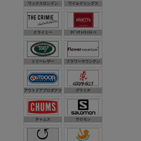
ワックスロンドン
ワイルドシングス
クライミー
ﾘﾍﾞｯﾂ ﾚｲﾄﾝｽﾄｰﾝ
トリーレザー
フラワーマウンテン
アウトドアプロダクツ
グラミチ
チャムス
サロモン