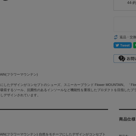
44-
返品・交
UNTAIN(フラワーマウンテン)
したデザインがコンセプトのシューズ、スニーカーブランド Flower MOUNTAIN。 「Fl
を吸収するソール、抗菌性のあるインソールなど機能性を重視したプロダクトを目指したブ
定しデザインされています。
商品仕様
OUNTAIN(フラワーマウンテン) 自然をモチーフにしたデザインがコンセプト