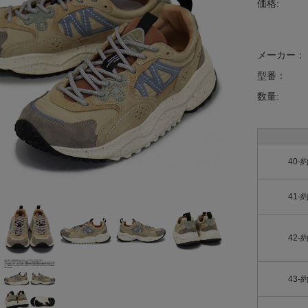
価格:
メーカー：
型番：
数量:
40-
41-
42-
43-