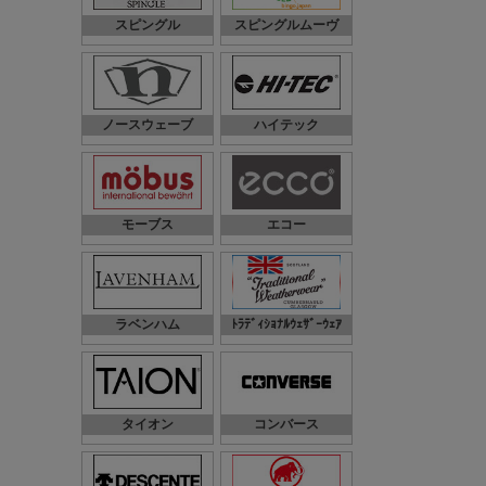
スピングル
スピングルムーヴ
ノースウェーブ
ハイテック
モーブス
エコー
ラベンハム
ﾄﾗﾃﾞｨｼｮﾅﾙｳｪｻﾞｰｳｪｱ
タイオン
コンバース