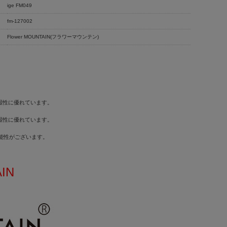
ige FM049
fm-127002
Flower MOUNTAIN(フラワーマウンテン)
吸湿性に優れています。
吸湿性に優れています。
可能性がございます。
AIN