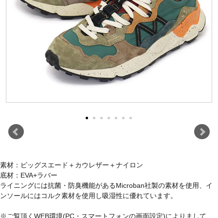
素材：ピッグスエード＋カウレザー＋ナイロン
底材：EVA+ラバー
ライニングには抗菌・防臭機能があるMicroban社製の素材を使用、イ
ンソールにはコルク素材を使用し吸湿性に優れています。
※ご覧頂くWEB環境(PC・スマートフォンの画面設定)によりまして、