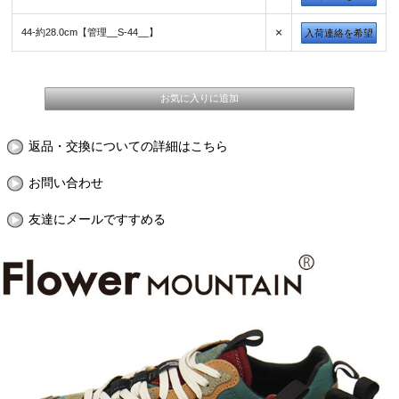
×
44-約28.0cm【管理__S-44__】
入荷連絡を希望
返品・交換についての詳細はこちら
お問い合わせ
友達にメールですすめる