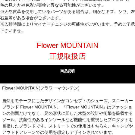
色の見え方や色彩が実物と異なる可能性がございます。
※天然皮革を使用しているパーツがある場合は、細かなキズ、シワ、左
右差等がある場合がございます。
※入荷時期によりマイナーチェンジの可能性がございます。予めご了承
下さいませ。
Flower MOUNTAIN
正規取扱店
商品説明
Flower MOUNTAIN(フラワーマウンテン)
自然をモチーフにしたデザインがコンセプトのシューズ、スニーカー
ブランド Flower MOUNTAIN。 「Flower MOUNTAIN」はファッショ
ンの側面だけでなく、足の形状に即した木型の設計や衝撃を吸収する
ソール、抗菌性のあるインソールなど機能性を重視したプロダクトを
目指したブランドです。ストリートでの使用はもちろん、キャンプや
アウトドアシーンでの使用を想定しデザインされています。