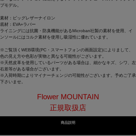
プモデル。
素材：ピッグレザーナイロン
底材：EVA+ラバー
ライニングには抗菌・防臭機能があるMicroban社製の素材を使用、イ
ンソールにはコルク素材を使用し吸湿性に優れています。
※ご覧頂くWEB環境(PC・スマートフォンの画面設定)によりまして、
色の見え方や色彩が実物と異なる可能性がございます。
※天然皮革を使用しているパーツがある場合は、細かなキズ、シワ、左
右差等がある場合がございます。
※入荷時期によりマイナーチェンジの可能性がございます。予めご了承
下さいませ。
Flower MOUNTAIN
正規取扱店
商品説明