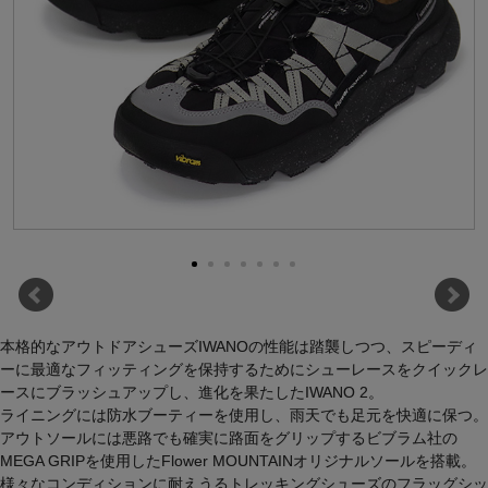
本格的なアウトドアシューズIWANOの性能は踏襲しつつ、スピーディ
ーに最適なフィッティングを保持するためにシューレースをクイックレ
ースにブラッシュアップし、進化を果たしたIWANO 2。
ライニングには防水ブーティーを使用し、雨天でも足元を快適に保つ。
アウトソールには悪路でも確実に路面をグリップするビブラム社の
MEGA GRIPを使用したFlower MOUNTAINオリジナルソールを搭載。
様々なコンディションに耐えうるトレッキングシューズのフラッグシッ