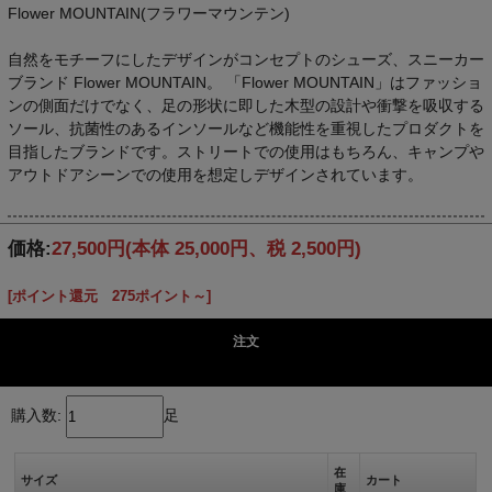
Flower MOUNTAIN(フラワーマウンテン)
自然をモチーフにしたデザインがコンセプトのシューズ、スニーカー
ブランド Flower MOUNTAIN。 「Flower MOUNTAIN」はファッショ
ンの側面だけでなく、足の形状に即した木型の設計や衝撃を吸収する
ソール、抗菌性のあるインソールなど機能性を重視したプロダクトを
目指したブランドです。ストリートでの使用はもちろん、キャンプや
アウトドアシーンでの使用を想定しデザインされています。
価格:
27,500円
(本体 25,000円、税 2,500円)
[ポイント還元 275ポイント～]
注文
購入数:
足
在
サイズ
カート
庫