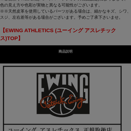
色の見え方や色彩が実物と異なる可能性がございます。
※※天然皮革を使用しているパーツがある場合は、細かなキズ、シワ、
スジ、左右差等がある場合がございます。予めご了承下さいませ。
【EWING ATHLETICS (ユーイング アスレチック
ス)TOP】
商品説明