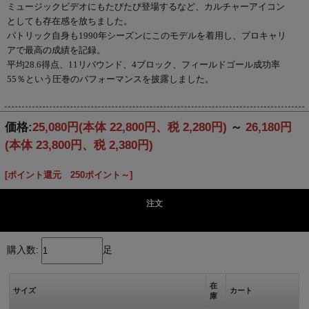
ミュージックビデオにもたびたび登場するなど、カルチャーアイコン
としても存在感を放ちました。
パトリック自身も1990年シーズンにこのモデルを着用し、プロキャリ
アで最高の成績を記録。
平均28.6得点、11リバウンド、4ブロック、フィールドゴール成功率
55％という圧巻のパフォーマンスを披露しました。
価格:
25,080円
(本体 22,800円、税 2,280円)
～
26,180円
(本体 23,800円、税 2,380円)
[ポイント還元 250ポイント～]
注文
購入数:
足
在
サイズ
カート
庫