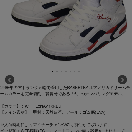
1996年のアトランタ五輪で着用したBASKETBALLアメリカドリームチ
ームカラーを完全復刻。背番号である「6」のナンバリングモデル。
【カラー】：WHITExNAVYxRED
【メイン素材】：甲材：天然皮革、ソール：ゴム底(EVA)
※入荷時期によりマイナーチェンジの可能性がございます。
※ご覧頂くWEB環境(PC・スマートフォンの画面設定)によりまして、