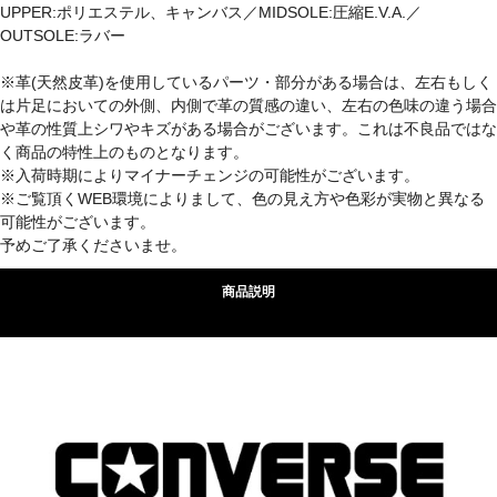
UPPER:ポリエステル、キャンバス／MIDSOLE:圧縮E.V.A.／
OUTSOLE:ラバー
※革(天然皮革)を使用しているパーツ・部分がある場合は、左右もしく
は片足においての外側、内側で革の質感の違い、左右の色味の違う場合
や革の性質上シワやキズがある場合がございます。これは不良品ではな
く商品の特性上のものとなります。
※入荷時期によりマイナーチェンジの可能性がございます。
※ご覧頂くWEB環境によりまして、色の見え方や色彩が実物と異なる
可能性がございます。
予めご了承くださいませ。
商品説明