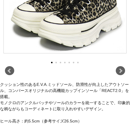
クッション性のあるE.V.A.ミッドソール、防滑性が向上したアウトソー
ル、コンバースオリジナルの高機能カップインソール「REACT2.0」を
搭載。
モノクロのアンクルパッチやソールのカラーを統一することで、印象的
な柄ながらもコーディネートに取り入れやすいデザイン。
ヒール高さ：約5.5cm（参考サイズ26.5cm）