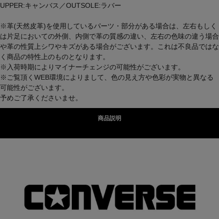
UPPER:キャンバス／OUTSOLE:ラバー
※革(天然皮革)を使用しているパーツ・部分がある場合は、左右もしく
は片足においての外側、内側で革の質感の違い、左右の色味の違う場合
や革の性質上シワやキズがある場合がございます。これは不良品ではな
く商品の特性上のものとなります。
※入荷時期によりマイナーチェンジの可能性がございます。
※ご覧頂くWEB環境によりまして、色の見え方や色彩が実物と異なる
可能性がございます。
予めご了承くださいませ。
商品説明