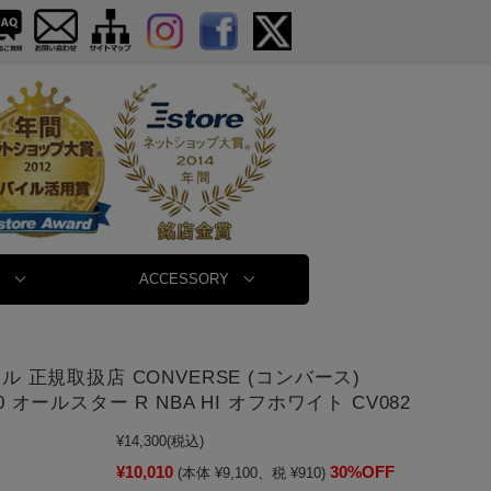
ACCESSORY
セール 正規取扱店 CONVERSE (コンバース)
00 オールスター R NBA HI オフホワイト CV082
¥14,300
(税込)
¥10,010
30%OFF
(本体 ¥9,100、税 ¥910)