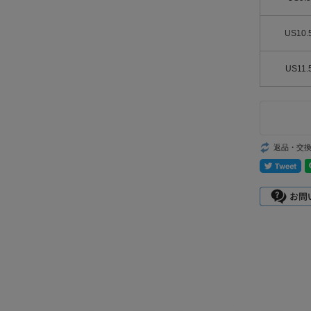
US10.
US11.
返品・交