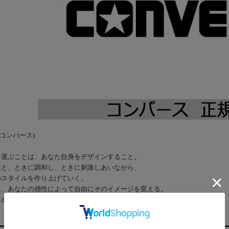
 (コンバース)
を選ぶことは、あなた自身をデザインすること。
性と、ときに調和し、ときに刺激しあいながら、
のスタイルを作り上げていく。
は、あなたの感性によって自由にそのイメージを変える。
と出会うことで、あなたは、あなたを発見する。