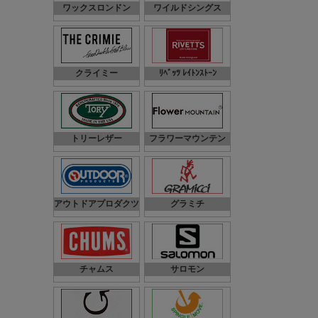
ワックスロンドン
ワイルドシングス
クライミー
ﾘﾍﾞｯﾂ ﾚｲﾄﾝｽﾄｰﾝ
トリーレザー
フラワーマウンテン
アウトドアプロダクツ
グラミチ
チャムス
サロモン