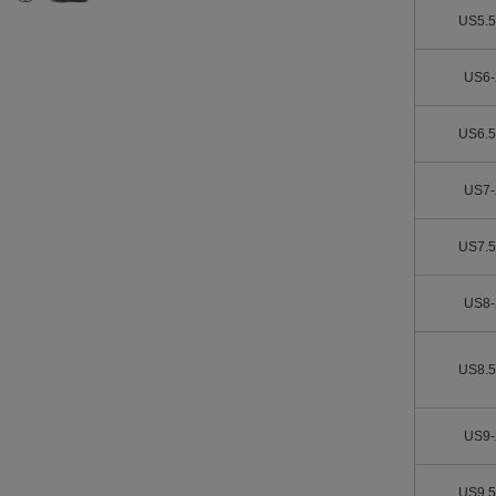
US5.
US6
US6.
US7
US7.
US8
US8.
US9
US9.