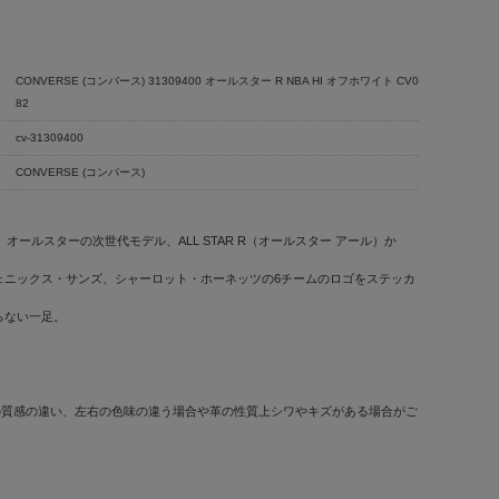
CONVERSE (コンバース) 31309400 オールスター R NBA HI オフホワイト CV0
82
cv-31309400
CONVERSE (コンバース)
、オールスターの次世代モデル、ALL STAR R（オールスター アール）か
ェニックス・サンズ、シャーロット・ホーネッツの6チームのロゴをステッカ
らない一足。
の質感の違い、左右の色味の違う場合や革の性質上シワやキズがある場合がご