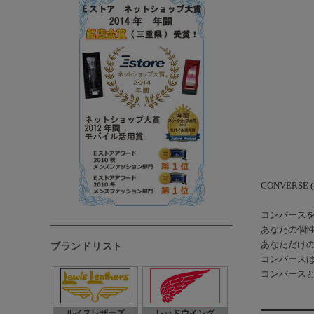
CONVERSE
コンバース
あなたの個
あなただけ
ブランドリスト
コンバース
コンバース
ルイスレザーズ
レッドウイング