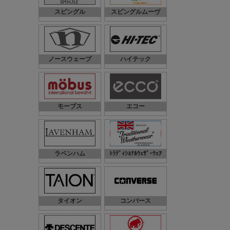
スピングル
スピングルムーヴ
ノースウェーブ
ハイテック
モーブス
エコー
ラベンハム
ﾄﾗﾃﾞｨｼｮﾅﾙｳｪｻﾞｰｳｪｱ
タイオン
コンバース