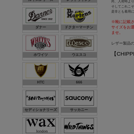
尚、入荷時よ
そしてこれこそ
是非とも着用に
※靴に記載さ
サイズをお
ダナー
ドクターマーチン
ませ。
レザー製品
【CHIP
ホワイツ
ウエスコ
HTC
666
セディショナリーズ
サッカニー