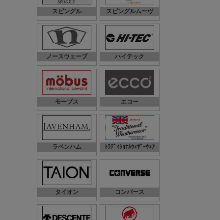
スピングル
スピングルムーヴ
ノースウェーブ
ハイテック
モーブス
エコー
ラベンハム
ﾄﾗﾃﾞｨｼｮﾅﾙｳｪｻﾞｰｳｪｱ
タイオン
コンバース