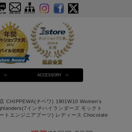
ACCESSORY
CHIPPEWA(チペワ) 1901W10 Women's
 Highlanders(7インチハイランダーズ モックト
トエンジニアブーツ) レディース Chocolate