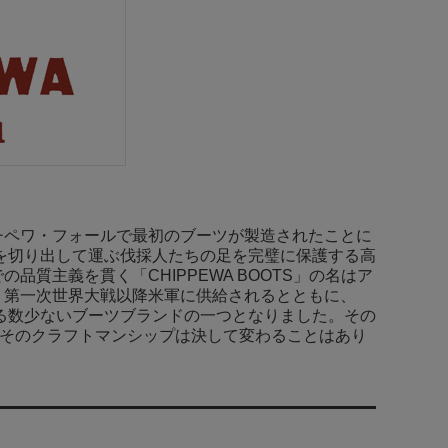
チペワ・フォールで最初のブーツが製造されたことに
材を切り出して運ぶ伐採人たちの足を完璧に保護する高
質主義を貫く「CHIPPEWA BOOTS」の名はア
、第一次世界大戦以降米軍に供給されるとともに、
れる数少ないブーツブランドの一つとなりました。その
るそのクラフトマンシップは決して変わることはあり