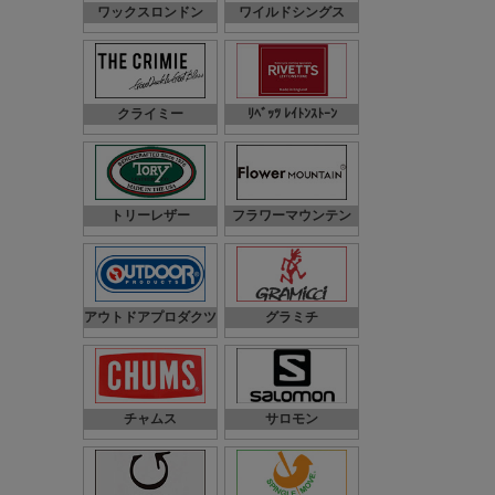
ワックスロンドン
ワイルドシングス
クライミー
ﾘﾍﾞｯﾂ ﾚｲﾄﾝｽﾄｰﾝ
トリーレザー
フラワーマウンテン
アウトドアプロダクツ
グラミチ
チャムス
サロモン