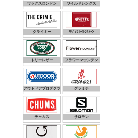
ワックスロンドン
ワイルドシングス
クライミー
ﾘﾍﾞｯﾂ ﾚｲﾄﾝｽﾄｰﾝ
トリーレザー
フラワーマウンテン
アウトドアプロダクツ
グラミチ
チャムス
サロモン