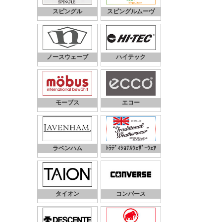
スピングル
スピングルムーヴ
ノースウェーブ
ハイテック
モーブス
エコー
ラベンハム
ﾄﾗﾃﾞｨｼｮﾅﾙｳｪｻﾞｰｳｪｱ
タイオン
コンバース