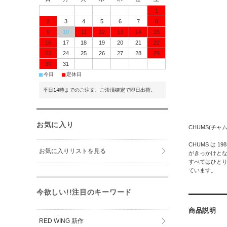
1
2
3
4
5
6
7
8
9
10
11
12
13
14
15
16
17
18
19
20
21
22
23
24
25
26
27
28
29
30
31
■
■
今日
定休日
平日14時までのご注文、ご決済確定で即日出荷。
お気に入り
CHUMS(チャム
CHUMS は
お気に入りリストを見る
がきっかけと
すべてはひとり
ています。
今欲しい!!注目のキーワード
商品説明
RED WING 新作