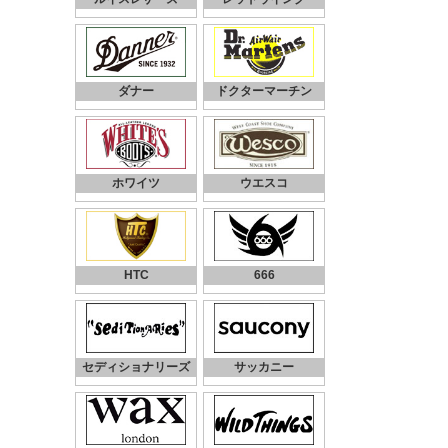
ダナー
ドクターマーチン
ホワイツ
ウエスコ
HTC
666
セディショナリーズ
サッカニー