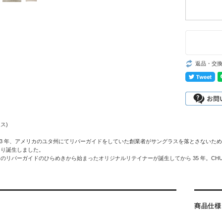
返品・交
ス)
 1983 年、アメリカのユタ州にてリバーガイドをしていた創業者がサングラスを落とさな
なり誕生しました。
のリバーガイドのひらめきから始まったオリジナルリテイナーが誕生してから 35 年。CH
商品仕様