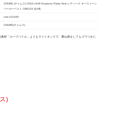
CHUMS (チャムス) CH10-1449 Keystone Parka Vest レディース キーストーン
パーカーベスト CMS153 全2色
cms-101449
CHUMS(チャムス)
毛(パイル)素材「ループパイル」よりもライトオンスで、重ね着をしてもゴワつきに
ス)