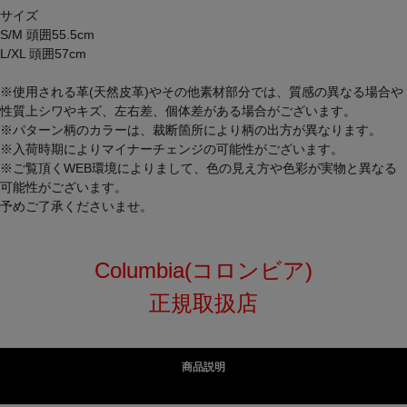
サイズ
S/M 頭囲55.5cm
L/XL 頭囲57cm
※使用される革(天然皮革)やその他素材部分では、質感の異なる場合や
性質上シワやキズ、左右差、個体差がある場合がございます。
※パターン柄のカラーは、裁断箇所により柄の出方が異なります。
※入荷時期によりマイナーチェンジの可能性がございます。
※ご覧頂くWEB環境によりまして、色の見え方や色彩が実物と異なる
可能性がございます。
予めご了承くださいませ。
Columbia(コロンビア)
正規取扱店
商品説明