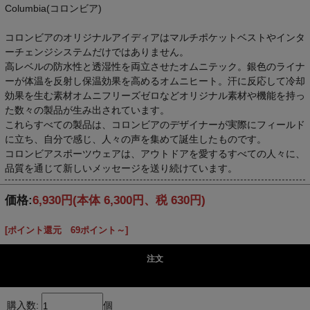
Columbia(コロンビア)
コロンビアのオリジナルアイディアはマルチポケットベストやインタ
ーチェンジシステムだけではありません。
高レベルの防水性と透湿性を両立させたオムニテック。銀色のライナ
ーが体温を反射し保温効果を高めるオムニヒート。汗に反応して冷却
効果を生む素材オムニフリーズゼロなどオリジナル素材や機能を持っ
た数々の製品が生み出されています。
これらすべての製品は、コロンビアのデザイナーが実際にフィールド
に立ち、自分で感じ、人々の声を集めて誕生したものです。
コロンビアスポーツウェアは、アウトドアを愛するすべての人々に、
品質を通じて新しいメッセージを送り続けています。
価格:
6,930円
(本体 6,300円、税 630円)
[ポイント還元 69ポイント～]
注文
購入数:
個