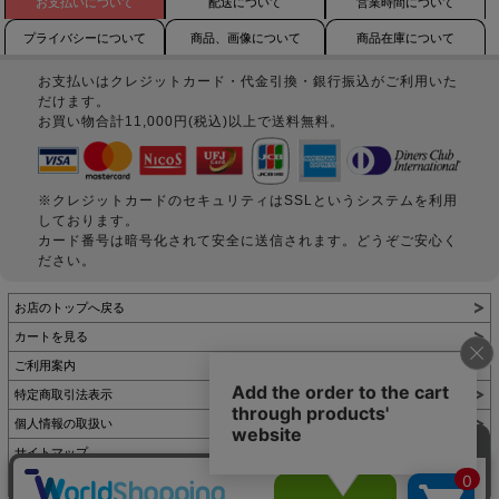
お支払いについて
配送について
営業時間について
プライバシーについて
商品、画像について
商品在庫について
お支払いはクレジットカード・代金引換・銀行振込がご利用いた
だけます。
お買い物合計11,000円(税込)以上で送料無料。
※クレジットカードのセキュリティはSSLというシステムを利用
しております。
カード番号は暗号化されて安全に送信されます。どうぞご安心く
ださい。
お店のトップへ戻る
カートを見る
ご利用案内
特定商取引法表示
個人情報の取扱い
サイトマップ
お問い合わせ