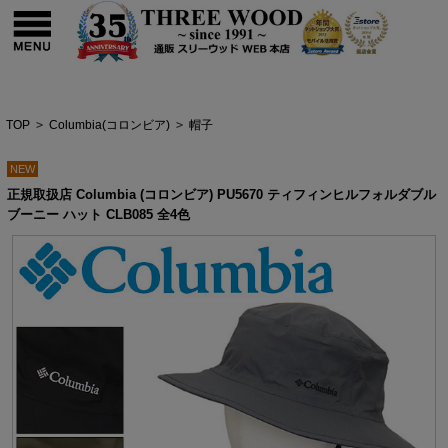
TOP
>
Columbia(コロンビア)
>
帽子
NEW
正規取扱店 Columbia (コロンビア) PU5670 ティフィンヒルフォルダブル
ブーニー ハット CLB085 全4色