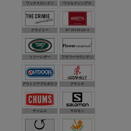
ワックスロンドン
ワイルドシングス
クライミー
ﾘﾍﾞｯﾂ ﾚｲﾄﾝｽﾄｰﾝ
トリーレザー
フラワーマウンテン
アウトドアプロダクツ
グラミチ
チャムス
サロモン