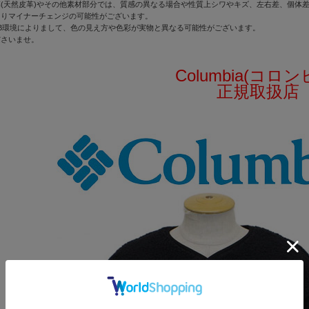
(天然皮革)やその他素材部分では、質感の異なる場合や性質上シワやキズ、左右差、個体
よりマイナーチェンジの可能性がございます。
B環境によりまして、色の見え方や色彩が実物と異なる可能性がございます。
ださいませ。
Columbia(コロン
正規取扱店