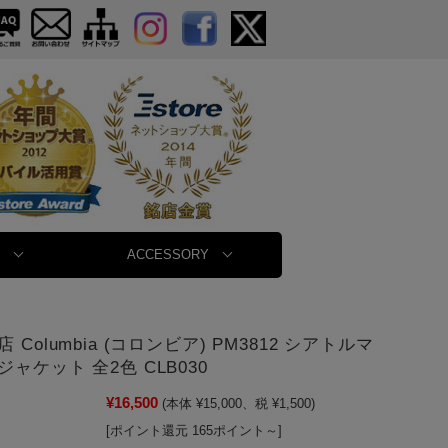
ACCESSORY
 Columbia (コロンビア) PM3812 シアトルマ
ャケット 全2色 CLB030
¥16,500
(本体 ¥15,000、税 ¥1,500)
[ポイント還元 165ポイント～]