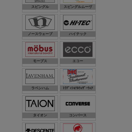
スピングル
スピングルムーヴ
ノースウェーブ
ハイテック
モーブス
エコー
ラベンハム
ﾄﾗﾃﾞｨｼｮﾅﾙｳｪｻﾞｰｳｪｱ
タイオン
コンバース