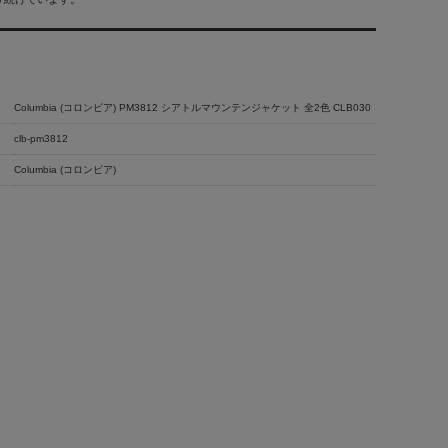
Columbia (コロンビア) PM3812 シアトルマウンテンジャケット 全2色 CLB030
clb-pm3812
Columbia (コロンビア)