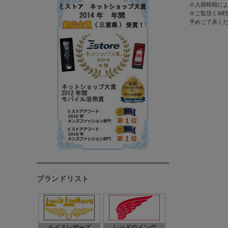
※入荷時期に
※ご覧頂くWE
予めご了承く
ブランドリスト
ルイスレザーズ
レッドウイング