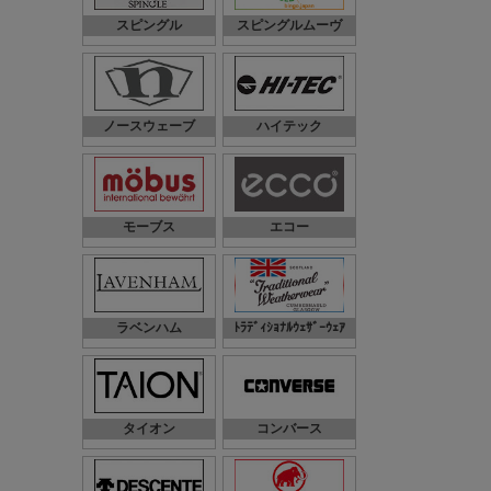
スピングル
スピングルムーヴ
ノースウェーブ
ハイテック
モーブス
エコー
ラベンハム
ﾄﾗﾃﾞｨｼｮﾅﾙｳｪｻﾞｰｳｪｱ
タイオン
コンバース