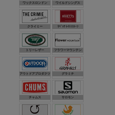
ワックスロンドン
ワイルドシングス
クライミー
ﾘﾍﾞｯﾂ ﾚｲﾄﾝｽﾄｰﾝ
トリーレザー
フラワーマウンテン
アウトドアプロダクツ
グラミチ
チャムス
サロモン