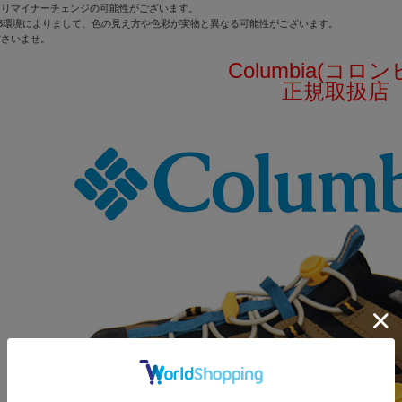
よりマイナーチェンジの可能性がございます。
B環境によりまして、色の見え方や色彩が実物と異なる可能性がございます。
ださいませ。
Columbia(コロン
正規取扱店