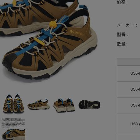
価格:
メーカー：
型番：
数量:
US5
US6
US7
US8