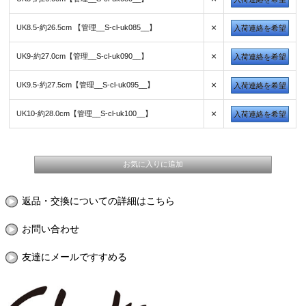
×
UK8.5-約26.5cm 【管理__S-cl-uk085__】
入荷連絡を希望
×
UK9-約27.0cm【管理__S-cl-uk090__】
入荷連絡を希望
×
UK9.5-約27.5cm【管理__S-cl-uk095__】
入荷連絡を希望
×
UK10-約28.0cm【管理__S-cl-uk100__】
入荷連絡を希望
返品・交換についての詳細はこちら
お問い合わせ
友達にメールですすめる