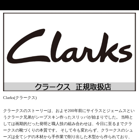
Clarks(クラークス)
クラークスのストーリーは、およそ200年前にサイラスとジェームスとい
うクラーク兄弟がシープスキン作ったスリッパが始まりでした。 当時と
しては画期的だった発明と職人技の組み合わせは、今日に至るまでクラ
ークスの靴づくりの本質です。 そして今も変わらず、クラークスのシュ
ーズは全てシデの木材から手作業で削り出した木型から作られており、