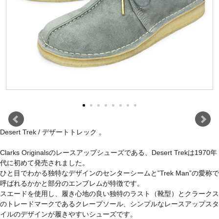
Desert Trek / デザートトレック 。
Clarks Originalsのレースアップシューズである、Desert Trekは1970年
代に初めて発売されました。
ひと目でわかる独特なデザインのセンターシームと”Trek Man”の愛称で
呼ばれるかかと部分のエンブレムが特徴です。
スエードを使用し、履き心地の良い独特のラスト（靴型）とクラークス
のトレードマークであるクレープソール、シンプルなレースアップスタ
イルのデザインが履きやすいシューズです。