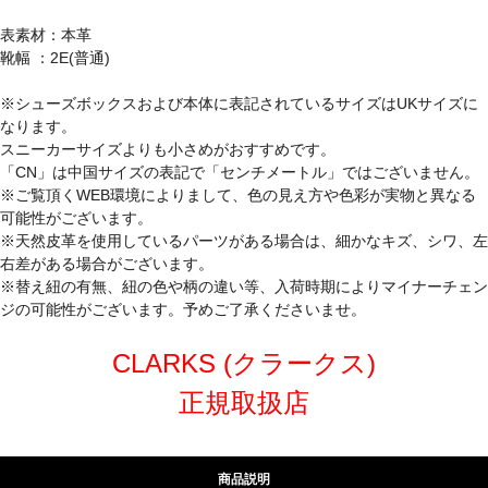
表素材：本革
靴幅 ：2E(普通)
※シューズボックスおよび本体に表記されているサイズはUKサイズに
なります。
スニーカーサイズよりも小さめがおすすめです。
「CN」は中国サイズの表記で「センチメートル」ではございません。
※ご覧頂くWEB環境によりまして、色の見え方や色彩が実物と異なる
可能性がございます。
※天然皮革を使用しているパーツがある場合は、細かなキズ、シワ、左
右差がある場合がございます。
※替え紐の有無、紐の色や柄の違い等、入荷時期によりマイナーチェン
ジの可能性がございます。予めご了承くださいませ。
CLARKS (クラークス)
正規取扱店
商品説明