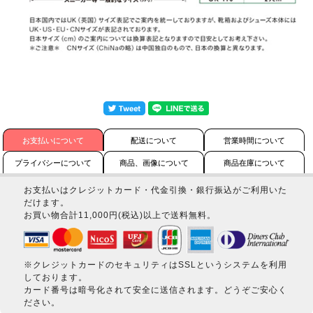
お支払いについて
配送について
営業時間について
プライバシーについて
商品、画像について
商品在庫について
お支払いはクレジットカード・代金引換・銀行振込がご利用いた
だけます。
お買い物合計11,000円(税込)以上で送料無料。
※クレジットカードのセキュリティはSSLというシステムを利用
しております。
カード番号は暗号化されて安全に送信されます。どうぞご安心く
ださい。