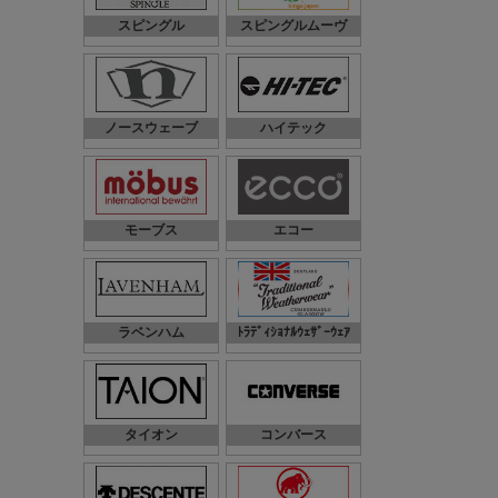
スピングル
スピングルムーヴ
ノースウェーブ
ハイテック
モーブス
エコー
ラベンハム
ﾄﾗﾃﾞｨｼｮﾅﾙｳｪｻﾞｰｳｪｱ
タイオン
コンバース