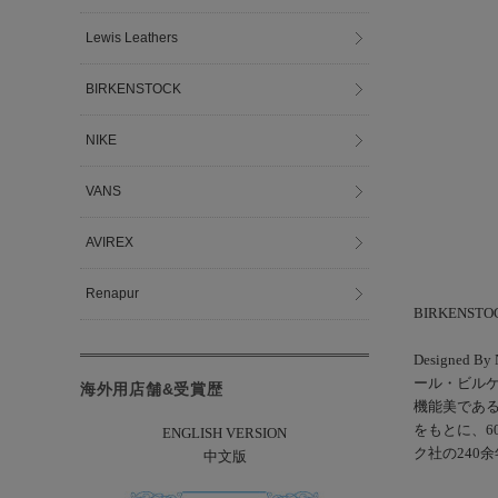
Lewis Leathers
BIRKENSTOCK
NIKE
VANS
AVIREX
Renapur
BIRKENS
Design
ール・ビル
海外用店舗&受賞歴
機能美である
をもとに、6
ENGLISH VERSION
ク社の240
中文版