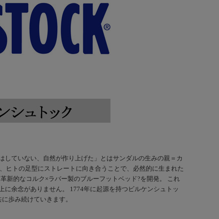
「デザインはしていない、自然が作り上げた」とはサンダルの生みの親＝カ
は、ヒトの足型にストレートに向き合うことで、必然的に生まれた
、革新的なコルク×ラバー製のブルーフットベッド?を開発。 これ
に余念がありません。 1774年に起源を持つビルケンシュトッ
共に歩み続けていきます。