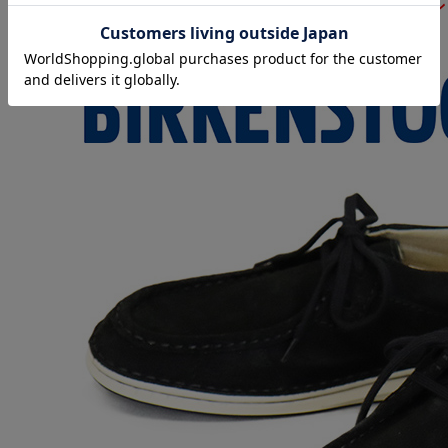
BIRKENSTOCK(ビル
正規取扱店