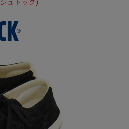
ケンシュトック)