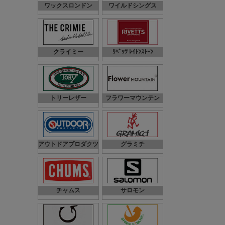
ワックスロンドン
ワイルドシングス
クライミー
ﾘﾍﾞｯﾂ ﾚｲﾄﾝｽﾄｰﾝ
トリーレザー
フラワーマウンテン
アウトドアプロダクツ
グラミチ
チャムス
サロモン