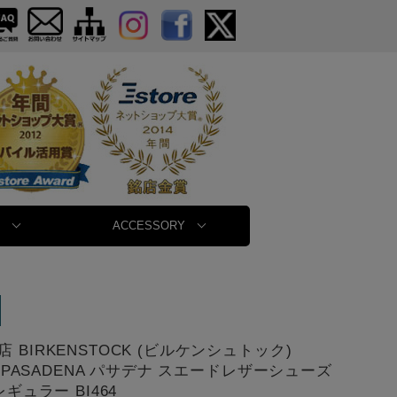
ACCESSORY
 BIRKENSTOCK (ビルケンシュトック)
58 PASADENA パサデナ スエードレザーシューズ
レギュラー BI464