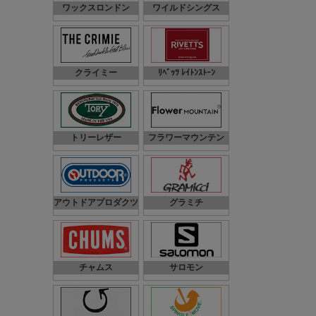
ワックスロンドン
ワイルドシングス
クライミー
ﾘﾍﾞｯﾂ ﾚｲﾄﾝｽﾄｰﾝ
トリーレザー
フラワーマウンテン
アウトドアプロダクツ
グラミチ
チャムス
サロモン