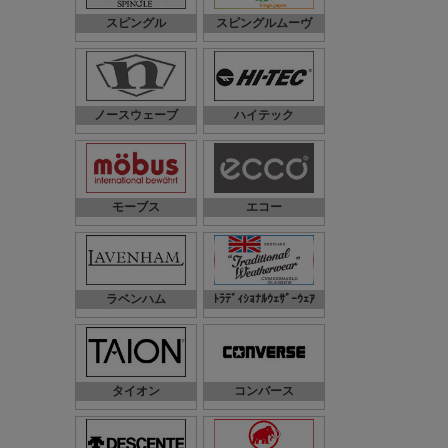
スピングル
スピングルムーヴ
ノースウェーブ
ハイテック
モーブス
エコー
ラベンハム
ﾄﾗﾃﾞｨｼｮﾅﾙｳｪｻﾞｰｳｪｱ
タイオン
コンバース