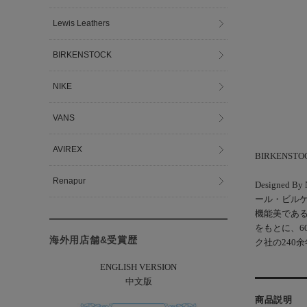
Lewis Leathers
BIRKENSTOCK
NIKE
VANS
AVIREX
BIRKENS
Renapur
Design
ール・ビル
機能美である
をもとに、6
海外用店舗&受賞歴
ク社の240
ENGLISH VERSION
中文版
商品説明