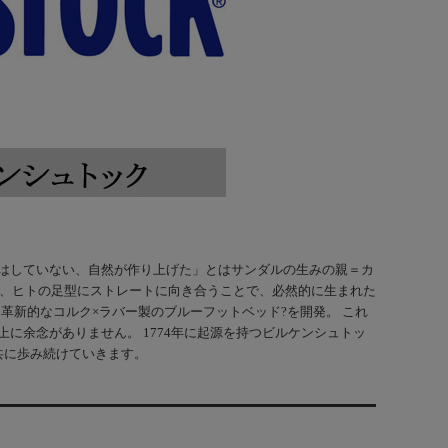
「デザインはしていない、自然が作り上げた」とはサンダルの生みの親＝カ
は、ヒトの足型にストレートに向き合うことで、必然的に生まれた
、革新的なコルク×ラバー製のブルーフットベッド?を開発。 これ
に余念がありません。 1774年に起源を持つビルケンシュトッ
共に歩み続けていきます。