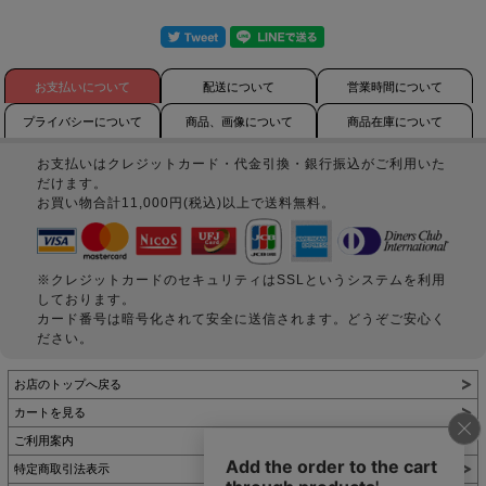
お支払いについて
配送について
営業時間について
プライバシーについて
商品、画像について
商品在庫について
お支払いはクレジットカード・代金引換・銀行振込がご利用いた
だけます。
お買い物合計11,000円(税込)以上で送料無料。
※クレジットカードのセキュリティはSSLというシステムを利用
しております。
カード番号は暗号化されて安全に送信されます。どうぞご安心く
ださい。
お店のトップへ戻る
カートを見る
ご利用案内
特定商取引法表示