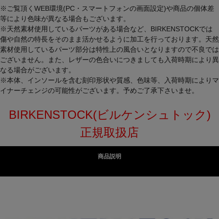
※ご覧頂くWEB環境(PC・スマートフォンの画面設定)や商品の個体差
等により色味が異なる場合もございます。
※天然素材使用しているパーツがある場合など、BIRKENSTOCKでは
傷や自然の特長をそのまま活かせるように加工を行っております。天然
素材使用しているパーツ部分は特性上の風合いとなりますので不良では
ございません。また、レザーの色合いにつきましても入荷時期により異
なる場合がございます。
※本体、インソールを含む刻印形状や質感、色味等、入荷時期によりマ
イナーチェンジの可能性がございます。予めご了承下さいませ。
BIRKENSTOCK(ビルケンシュトック)
正規取扱店
商品説明