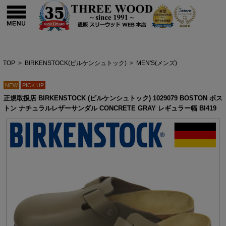
TOP
>
BIRKENSTOCK(ビルケンシュトック)
>
MEN'S(メンズ)
NEW
PICK UP
正規取扱店 BIRKENSTOCK (ビルケンシュトック) 1029079 BOSTON ボス
トン ナチュラルレザーサンダル CONCRETE GRAY レギュラー幅 BI419