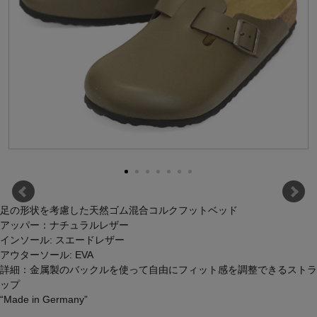
足の形状を考慮した天然ゴム混合コルクフットベッド
アッパー：ナチュラルレザー
インソール: スエードレザー
アウターソール: EVA
詳細：金属製のバックルを使って自由にフィット感を調整できるストラ
ップ
“Made in Germany”