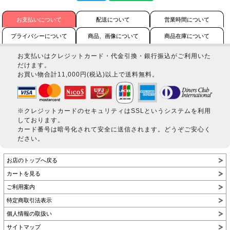
お支払いについて
配送について
営業時間について
プライバシーについて
商品、画像について
商品在庫について
お支払いはクレジットカード・代金引換・銀行振込がご利用いた
だけます。
お買い物合計11,000円(税込)以上で送料無料。
※クレジットカードのセキュリティはSSLというシステムを利用
しております。
カード番号は暗号化されて安全に送信されます。どうぞご安心く
ださい。
お店のトップへ戻る
カートを見る
ご利用案内
特定商取引法表示
個人情報の取扱い
サイトマップ