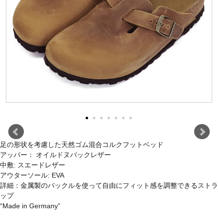
足の形状を考慮した天然ゴム混合コルクフットベッド
アッパー： オイルドヌバックレザー
中敷: スエードレザー
アウターソール: EVA
詳細：金属製のバックルを使って自由にフィット感を調整できるストラ
ップ
“Made in Germany”