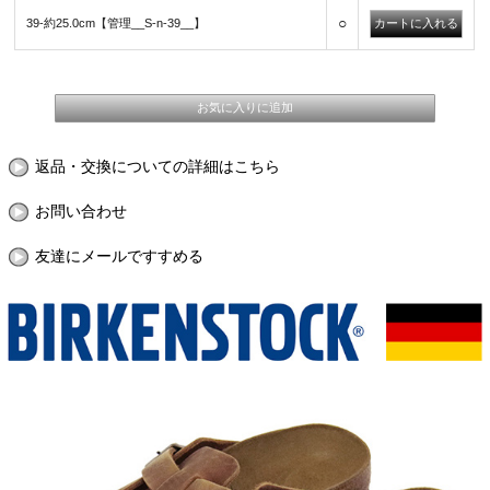
○
39-約25.0cm【管理__S-n-39__】
返品・交換についての詳細はこちら
お問い合わせ
友達にメールですすめる