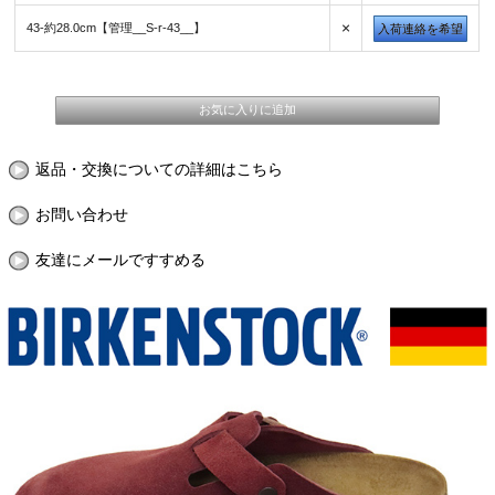
×
43-約28.0cm【管理__S-r-43__】
入荷連絡を希望
返品・交換についての詳細はこちら
お問い合わせ
友達にメールですすめる