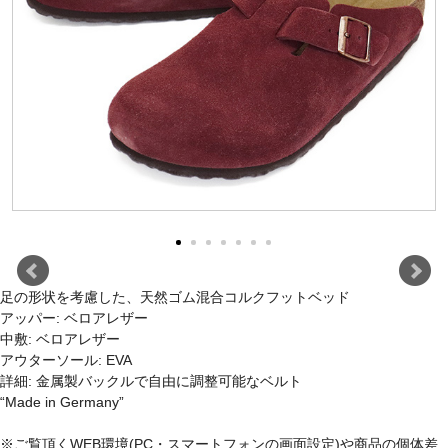
足の形状を考慮した、天然ゴム混合コルクフットベッド
アッパー: ベロアレザー
中敷: ベロアレザー
アウターソール: EVA
詳細: 金属製バックルで自由に調整可能なベルト
“Made in Germany”
※ご覧頂くWEB環境(PC・スマートフォンの画面設定)や商品の個体差