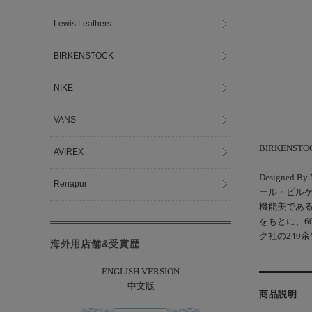
Lewis Leathers
BIRKENSTOCK
NIKE
VANS
BIRKENS
AVIREX
Design
Renapur
ール・ビル
機能美である
をもとに、6
ク社の240
海外用店舗&受賞歴
ENGLISH VERSION
中文版
商品説明