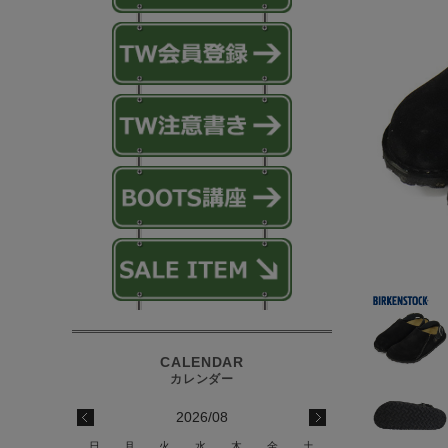
2026/08
日
月
火
水
木
金
土