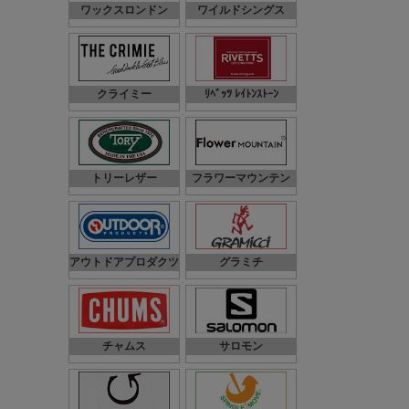
ワックスロンドン
ワイルドシングス
クライミー
ﾘﾍﾞｯﾂ ﾚｲﾄﾝｽﾄｰﾝ
トリーレザー
フラワーマウンテン
アウトドアプロダクツ
グラミチ
チャムス
サロモン