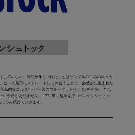
「デザインはしていない、自然が作り上げた」とはサンダルの生みの親＝カ
は、ヒトの足型にストレートに向き合うことで、必然的に生まれた
、革新的なコルク×ラバー製のブルーフットベッド?を開発。 これ
に余念がありません。 1774年に起源を持つビルケンシュトッ
共に歩み続けていきます。