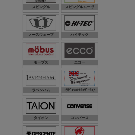
スピングル
スピングルムーヴ
ノースウェーブ
ハイテック
モーブス
エコー
ラベンハム
ﾄﾗﾃﾞｨｼｮﾅﾙｳｪｻﾞｰｳｪｱ
タイオン
コンバース