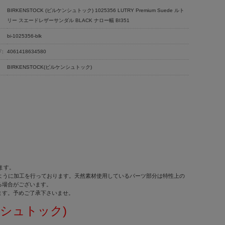
BIRKENSTOCK (ビルケンシュトック) 1025356 LUTRY Premium Suede ルト
リー スエードレザーサンダル BLACK ナロー幅 BI351
bi-1025356-blk
:
4061418634580
BIRKENSTOCK(ビルケンシュトック)
ます。
せるように加工を行っております。天然素材使用しているパーツ部分は特性上の
る場合がございます。
ます。予めご了承下さいませ。
ケンシュトック)