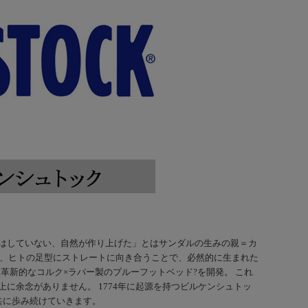
「デザインはしていない、自然が作り上げた」とはサンダルの生みの親＝カ
は、ヒトの足型にストレートに向き合うことで、必然的に生まれた
、革新的なコルク×ラバー製のブルーフットベッド?を開発。 これ
に余念がありません。 1774年に起源を持つビルケンシュトッ
共に歩み続けていきます。