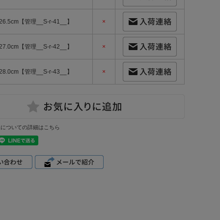
26.5cm【管理__S-r-41__】
×
27.0cm【管理__S-r-42__】
×
28.0cm【管理__S-r-43__】
×
換についての詳細はこちら