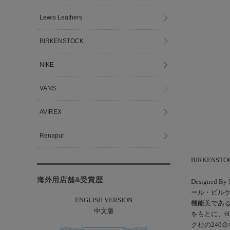
Lewis Leathers
BIRKENSTOCK
NIKE
VANS
AVIREX
Renapur
BIRKENS
海外用店舗&受賞歴
Design
ール・ビル
ENGLISH VERSION
機能美である
中文版
をもとに、6
ク社の240