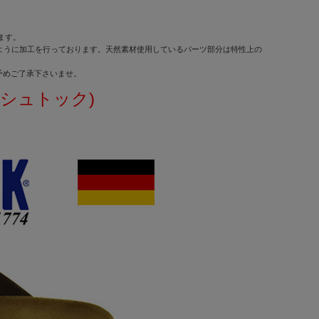
ます。
せるように加工を行っております。天然素材使用しているパーツ部分は特性上の
予めご了承下さいませ。
ケンシュトック)