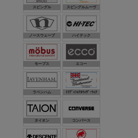
スピングル
スピングルムーヴ
ノースウェーブ
ハイテック
モーブス
エコー
ラベンハム
ﾄﾗﾃﾞｨｼｮﾅﾙｳｪｻﾞｰｳｪｱ
タイオン
コンバース