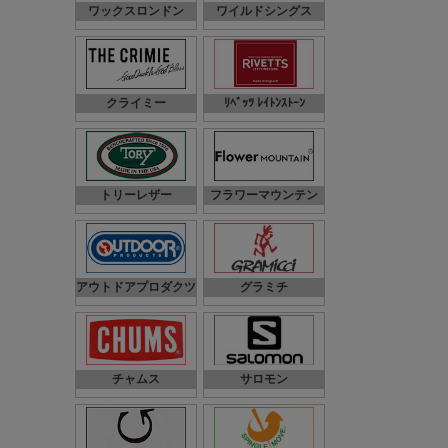
ワックスロンドン
ワイルドシングス
クライミー
ﾘﾍﾞｯﾂ ﾚｲﾄﾝｽﾄｰﾝ
トリーレザー
フラワーマウンテン
アウトドアプロダクツ
グラミチ
チャムス
サロモン