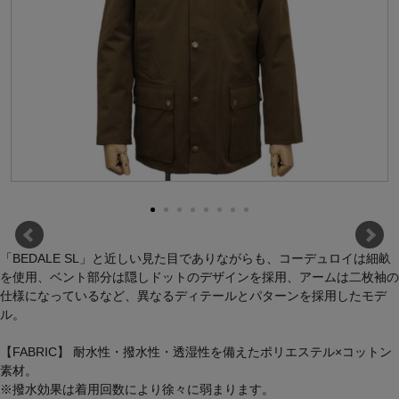
「BEDALE SL」と近しい見た目でありながらも、コーデュロイは細畝
を使用、ベント部分は隠しドットのデザインを採用、アームは二枚袖の
仕様になっているなど、異なるディテールとパターンを採用したモデ
ル。
【FABRIC】 耐水性・撥水性・透湿性を備えたポリエステル×コットン
素材。
※撥水効果は着用回数により徐々に弱まります。