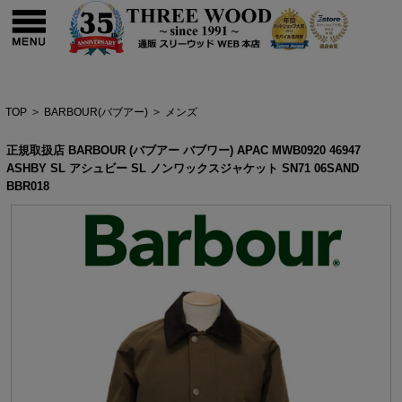
TOP
>
BARBOUR(バブアー)
>
メンズ
正規取扱店 BARBOUR (バブアー バブワー) APAC MWB0920 46947
ASHBY SL アシュビー SL ノンワックスジャケット SN71 06SAND
BBR018