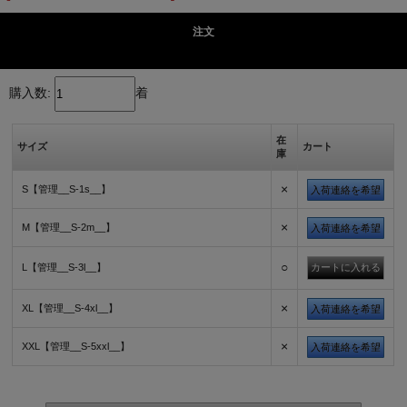
注文
購入数:
着
在
サイズ
カート
庫
×
S【管理__S-1s__】
入荷連絡を希望
×
M【管理__S-2m__】
入荷連絡を希望
○
L【管理__S-3l__】
×
XL【管理__S-4xl__】
入荷連絡を希望
×
XXL【管理__S-5xxl__】
入荷連絡を希望