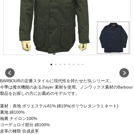
BARBOURの定番スタイルに現代性を持たせたSLシリーズ。
今季は撥水機能のある2layer 素材を使用。ノンワックス素材のBarbour
製品をお探しの方にお薦めのモデルです。
素材：表地 ポリエステル81% 綿19%(ポリウレタンラミネート)
裏地 綿100%
袖裏 ナイロン100%
コーデュロイ部分 綿100%
皮革の種類 合成皮革