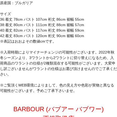
原産国：ブルガリア
サイズ
36:着丈 78cm バスト 107cm 裄丈 86cm 裾幅 55cm
38:着丈 80cm バスト 111cm 裄丈 88cm 裾幅 57cm
40:着丈 82cm バスト 117cm 裄丈 89cm 裾幅 59cm
42:着丈 83cm バスト 120cm 裄丈 90cm 裾幅 60cm
※表記はおおよその数値cmです。
※入荷時期によりマイナーチェンジの可能性がございます。2022年秋
冬シーズンより、3ワラントから2ワラントに切り替えになるため、入
荷商品のワラントの仕様が2種類混在する可能性がございます。大変申
し訳ございませんがワラントの仕様はお選び頂けませんのでご了承くだ
さい。
※ご覧頂くWEB環境によりまして、色の見え方や色彩が実物と異なる
可能性がございます。予めご了承下さいませ。
BARBOUR (バブアー バブワー)