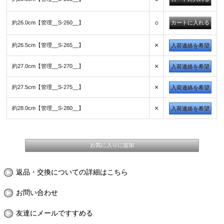
○
約26.0cm【管理__S-260__】
×
約26.5cm【管理__S-265__】
入荷連絡を希望
×
約27.0cm【管理__S-270__】
入荷連絡を希望
×
約27.5cm【管理__S-275__】
入荷連絡を希望
×
約28.0cm【管理__S-280__】
入荷連絡を希望
返品・交換についての詳細はこちら
お問い合わせ
友達にメールですすめる