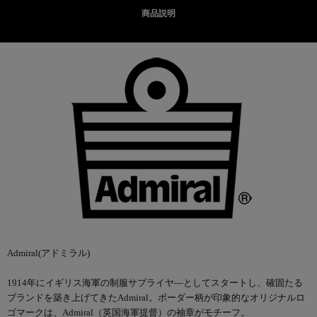
商品説明
Admiral(アドミラル)
1914年にイギリス海軍の制服サプライヤ―としてスタートし、確固たる
ブランドを築き上げてきたAdmiral。ボーダー柄が印象的なオリジナルロ
ゴマークは、Admiral（英国海軍提督）の袖章がモチーフ。