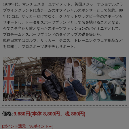
1970年代、マンチェスターユナイテッド、英国メジャーナショナルクラ
ブやイングランド代表チームのオフィシャルスポンサーとして契約。80
年代には、サッカーだけでなく、クリケットやラグビー等のスポーツも
サポートし、トータルスポーツブランドとして名を馳せることとなる。
今でこそ当たり前となったスポーツファッションのパイオニアとして、
プロチームとスポーツブランドのタイアップの礎を築いた。
現在日本ではゴルフ、サッカー、テニス、トレーニングウェア用品など
を展開し、プロスポーツ選手等もサポート。
価格:
9,680円
(本体 8,800円、税 880円)
[ポイント還元 96ポイント～]