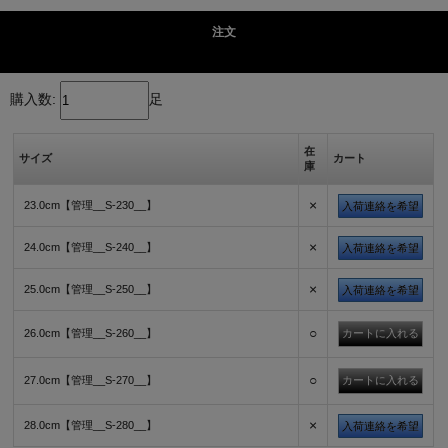
注文
購入数:
足
在
サイズ
カート
庫
×
23.0cm【管理__S-230__】
入荷連絡を希望
×
24.0cm【管理__S-240__】
入荷連絡を希望
×
25.0cm【管理__S-250__】
入荷連絡を希望
○
26.0cm【管理__S-260__】
○
27.0cm【管理__S-270__】
×
28.0cm【管理__S-280__】
入荷連絡を希望