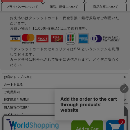
プライバシーについて
商品、画像について
商品在庫について
お支払いはクレジットカード・代金引換・銀行振込がご利用いた
だけます。
お買い物合計11,000円(税込)以上で送料無料。
※クレジットカードのセキュリティはSSLというシステムを利用
しております。
カード番号は暗号化されて安全に送信されます。どうぞご安心く
ださい。
お店のトップへ戻る
カートを見る
ご利用案内
特定商取引法表示
個人情報の取扱い
サイトマップ
お問い合わせ