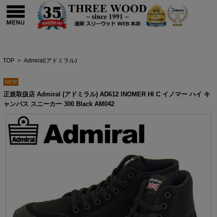
TOP
>
Admiral(アドミラル)
NEW
正規取扱店 Admiral (アドミラル) AD612 INOMER HI C イノマー ハイ キ
ャンバス スニーカー 300 Black AM042