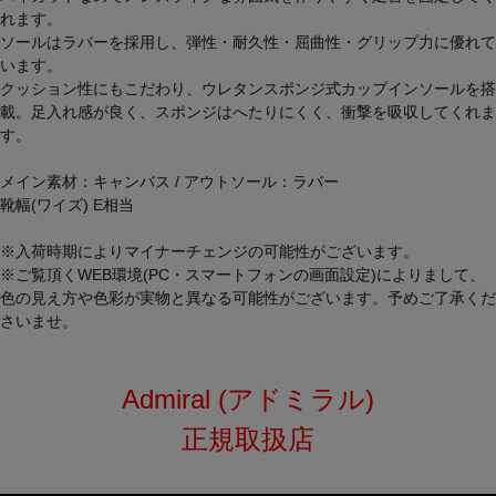
れます。
ソールはラバーを採用し、弾性・耐久性・屈曲性・グリップ力に優れて
います。
クッション性にもこだわり、ウレタンスポンジ式カップインソールを搭
載。足入れ感が良く、スポンジはへたりにくく、衝撃を吸収してくれま
す。
メイン素材：キャンバス / アウトソール：ラバー
靴幅(ワイズ) E相当
※入荷時期によりマイナーチェンジの可能性がございます。
※ご覧頂くWEB環境(PC・スマートフォンの画面設定)によりまして、
色の見え方や色彩が実物と異なる可能性がございます。予めご了承くだ
さいませ。
Admiral (アドミラル)
正規取扱店