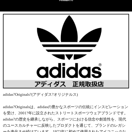
adidas?Originals?(アディダス?オリジナルス)
adidas?Originalsは、adidasの豊かなスポーツの伝統にインスピレーション
を受け、2001?年に設立されたストリートスポーツウェアブランドです。
adidas?の歴史を継承しながら、スポーツにおける信念や創造性を、現代
のユースカルチャーに反映したプロダクトを通じて、ブランドのレガシ
ーを進化させ続けています。1972年に初めて使用されたアイコニックな