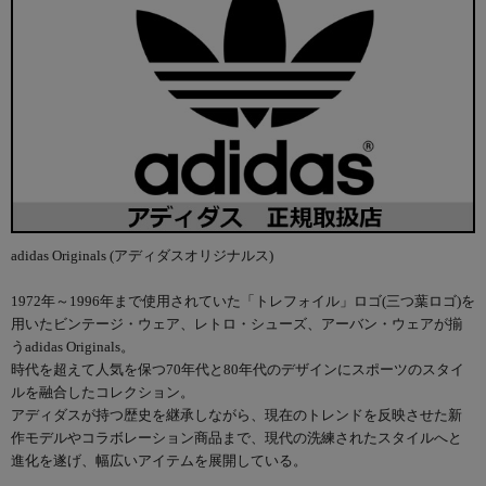
adidas Originals (アディダスオリジナルス)
1972年～1996年まで使用されていた「トレフォイル」ロゴ(三つ葉ロゴ)を
用いたビンテージ・ウェア、レトロ・シューズ、アーバン・ウェアが揃
うadidas Originals。
時代を超えて人気を保つ70年代と80年代のデザインにスポーツのスタイ
ルを融合したコレクション。
アディダスが持つ歴史を継承しながら、現在のトレンドを反映させた新
作モデルやコラボレーション商品まで、現代の洗練されたスタイルへと
進化を遂げ、幅広いアイテムを展開している。