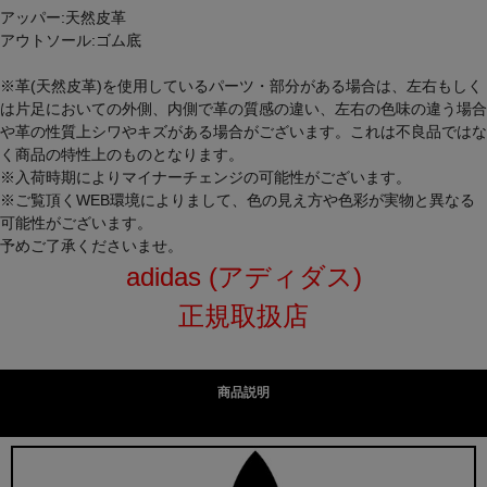
アッパー:天然皮革
アウトソール:ゴム底
※革(天然皮革)を使用しているパーツ・部分がある場合は、左右もしく
は片足においての外側、内側で革の質感の違い、左右の色味の違う場合
や革の性質上シワやキズがある場合がございます。これは不良品ではな
く商品の特性上のものとなります。
※入荷時期によりマイナーチェンジの可能性がございます。
※ご覧頂くWEB環境によりまして、色の見え方や色彩が実物と異なる
可能性がございます。
予めご了承くださいませ。
adidas (アディダス)
正規取扱店
商品説明