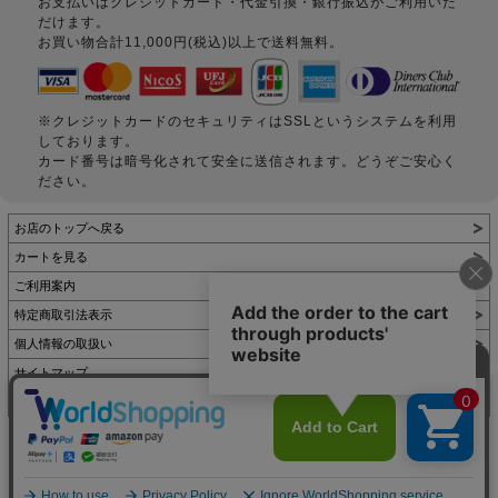
お支払いはクレジットカード・代金引換・銀行振込がご利用いた
だけます。
お買い物合計11,000円(税込)以上で送料無料。
※クレジットカードのセキュリティはSSLというシステムを利用
しております。
カード番号は暗号化されて安全に送信されます。どうぞご安心く
ださい。
お店のトップへ戻る
カートを見る
ご利用案内
特定商取引法表示
個人情報の取扱い
サイトマップ
お問い合わせ
表示：スマートフォン｜
PC
Copyright (C) All Rights Reserved.