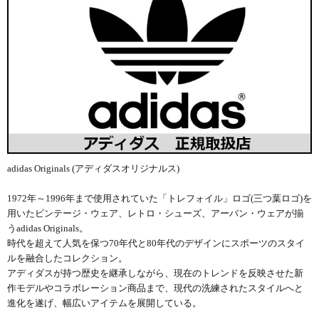
adidas Originals (アディダスオリジナルス)
1972年～1996年まで使用されていた「トレフォイル」ロゴ(三つ葉ロゴ)を
用いたビンテージ・ウェア、レトロ・シューズ、アーバン・ウェアが揃
うadidas Originals。
時代を超えて人気を保つ70年代と80年代のデザインにスポーツのスタイ
ルを融合したコレクション。
アディダスが持つ歴史を継承しながら、現在のトレンドを反映させた新
作モデルやコラボレーション商品まで、現代の洗練されたスタイルへと
進化を遂げ、幅広いアイテムを展開している。