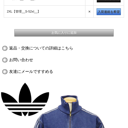
×
2XL【管理__S-52xl__】
入荷連絡を希望
返品・交換についての詳細はこちら
お問い合わせ
友達にメールですすめる