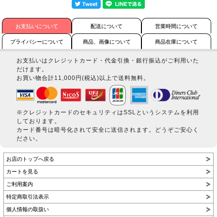
お支払いについて
配送について
営業時間について
プライバシーについて
商品、画像について
商品在庫について
お支払いはクレジットカード・代金引換・銀行振込がご利用いた
だけます。
お買い物合計11,000円(税込)以上で送料無料。
※クレジットカードのセキュリティはSSLというシステムを利用
しております。
カード番号は暗号化されて安全に送信されます。どうぞご安心く
ださい。
お店のトップへ戻る
カートを見る
ご利用案内
特定商取引法表示
個人情報の取扱い