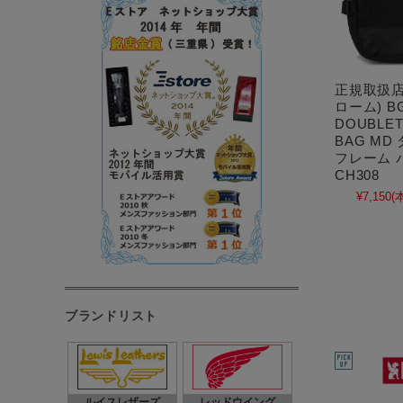
正規取扱店 
ローム) BG
DOUBLET
BAG M
フレーム バ
CH308
¥7,150
(
ブランドリスト
ルイスレザーズ
レッドウイング