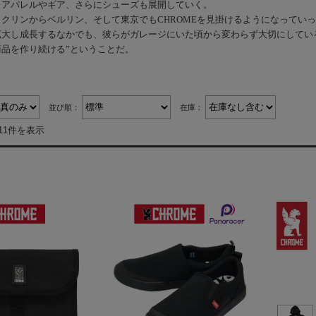
、アパレルやギア、さらにシューズも展開していく。
クリンからベルリン、そして東京でもCHROMEを見掛けるようになってい
拡大し成長するなかでも、彼らがガレージにいた頃から変わらず大切にしている
品を作り続ける”ということだ。
並び順：
在庫：
11件を表示