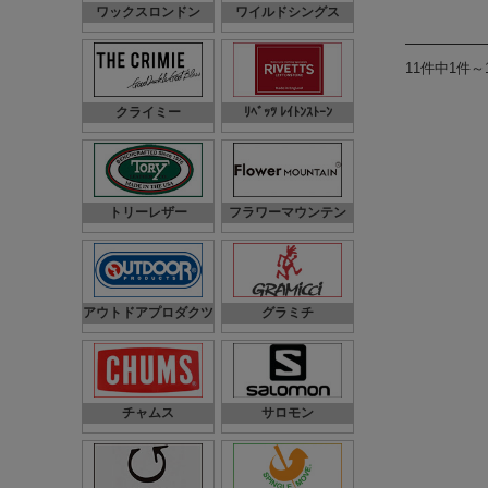
ワックスロンドン
ワイルドシングス
11件中1件～
クライミー
ﾘﾍﾞｯﾂ ﾚｲﾄﾝｽﾄｰﾝ
トリーレザー
フラワーマウンテン
アウトドアプロダクツ
グラミチ
チャムス
サロモン