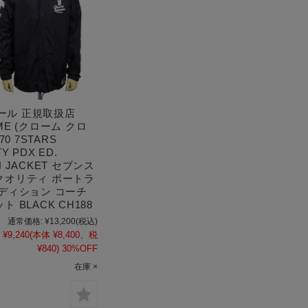
 セール 正規取扱店
ME (クローム クロ
70 7STARS
Y PDX ED.
H JACKET セブンス
クオリティ ポートラ
エディション コーチ
ト BLACK CH188
通常価格:
¥13,200
(税込)
¥9,240
(本体 ¥8,400、税
¥840)
30%OFF
在庫 ×