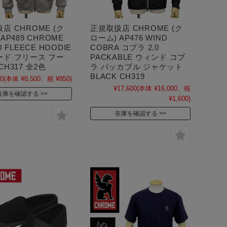
店 CHROME (ク
正規取扱店 CHROME (ク
AP489 CHROME
ローム) AP476 WIND
D FLEECE HOODIE
COBRA コブラ 2.0
ード フリース フー
PACKABLE ウィンド コブ
CH317 全2色
ラ パッカブル ジャケット
BLACK CH319
50
(本体 ¥8,500、税 ¥850)
¥17,600
(本体 ¥16,000、税
在庫を確認する
¥1,600)
在庫を確認する