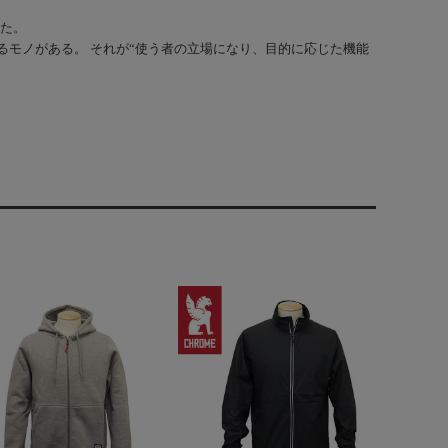
った。
モノがある。 それが“使う者の立場になり、目的に応じた機能