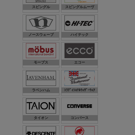
スピングル
スピングルムーヴ
ノースウェーブ
ハイテック
モーブス
エコー
ラベンハム
ﾄﾗﾃﾞｨｼｮﾅﾙｳｪｻﾞｰｳｪｱ
タイオン
コンバース