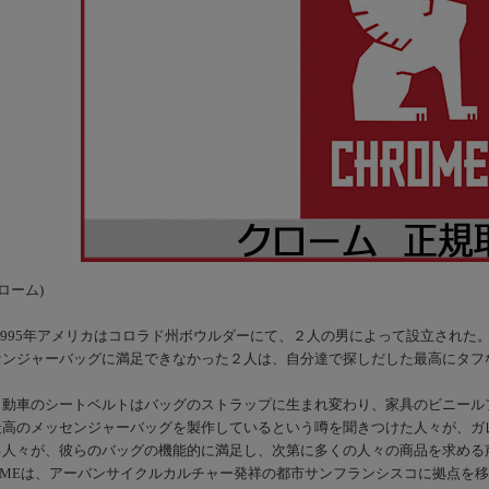
クローム)
は1995年アメリカはコロラド州ボウルダーにて、２人の男によって設立された
センジャーバッグに満足できなかった２人は、自分達で探しだした最高にタフ
自動車のシートベルトはバッグのストラップに生まれ変わり、家具のビニール
最高のメッセンジャーバッグを製作しているという噂を聞きつけた人々が、ガ
る人々が、彼らのバッグの機能的に満足し、次第に多くの人々の商品を求める
OMEは、アーバンサイクルカルチャー発祥の都市サンフランシスコに拠点を移