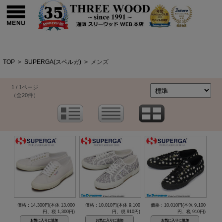
TOP
>
SUPERGA(スペルガ)
>
メンズ
1 / 1ページ
（全20件）
価格：14,300円(本体 13,000
価格：10,010円(本体 9,100
価格：10,010円(本体 9,100
円、税 1,300円)
円、税 910円)
円、税 910円)