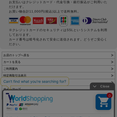
お支払いはクレジットカード・代金引換・銀行振込がご利用いた
だけます。
お買い物合計11,000円(税込)以上で送料無料。
※クレジットカードのセキュリティはSSLというシステムを利用
しております。
カード番号は暗号化されて安全に送信されます。どうぞご安心く
ださい。
お店のトップへ戻る
カートを見る
ご利用案内
特定商取引法表示
個人情報の取扱い
サイトマップ
お問い合わせ
表示：スマートフォン｜
PC
Copyright (C) All Rights Reserved.